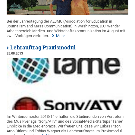
Bei der Jahrestagung der AEJMC (Association for Education in
Journalism and Mass Communication) in Washington, D.C. war der
Arbeitsbereich Medien- und Wirtschaftskommunikation im August mit
zwei Vorträgen vertreten.
Mehr
Lehrauftrag Praxismodul
28.08.2013
Im Wintersemester 2013/14 erhalten die Studierenden von Vertretern
des Musikverlags "Sony/ATV" und des Social-Media-Startups "Tame"
Einblicke in die Medienpraxis. Wir freuen uns, dass wir Lukas Pizon,
Arno Dirlam und Tobias Wagner als Lehrbeauftragte im Praxismodul