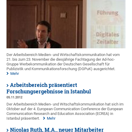
Der Arbeitsbereich Medien- und Wirtschaftskommunikation hat vom
21. bis zum 23. November die diesjährige Fachtagung der Ad-hoc-
Gruppe Werbekommunikation der Deutschen Gesellschaft für
Publizistik und Kommunikationsforschung (DGPuK) ausgerichtet.
Mehr
Arbeitsbereich präsentiert
Forschungsergebnisse in Istanbul
05.11.2012
Der Arbeitsbereich Medien- und Witschaftskommunikation hat sich im
Oktober auf der 4. European Communication Conference der European
Communication Research and Education Association (ECREA) in
Istanbul präsentiert.
Mehr
Nicolas Ruth, M.A., neuer Mitarbeiter