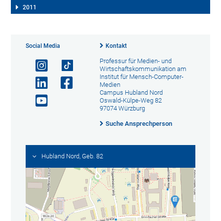
2011
Social Media
Kontakt
Professur für Medien- und
Wirtschaftskommunikation am
Institut für Mensch-Computer-
Medien
Campus Hubland Nord
Oswald-Külpe-Weg 82
97074 Würzburg
Suche Ansprechperson
Hubland Nord, Geb. 82