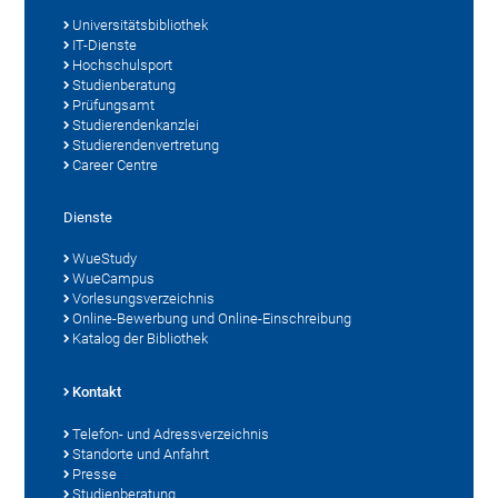
Universitätsbibliothek
IT-Dienste
Hochschulsport
Studienberatung
Prüfungsamt
Studierendenkanzlei
Studierendenvertretung
Career Centre
Dienste
WueStudy
WueCampus
Vorlesungsverzeichnis
Online-Bewerbung und Online-Einschreibung
Katalog der Bibliothek
Kontakt
Telefon- und Adressverzeichnis
Standorte und Anfahrt
Presse
Studienberatung