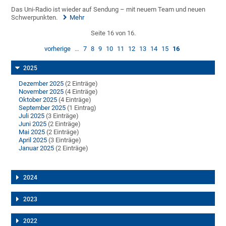
Das Uni-Radio ist wieder auf Sendung – mit neuem Team und neuen
Schwerpunkten.
Mehr
Seite 16 von 16.
vorherige
…
7
8
9
10
11
12
13
14
15
16
2025
Dezember 2025
(2 Einträge)
November 2025
(4 Einträge)
Oktober 2025
(4 Einträge)
September 2025
(1 Eintrag)
Juli 2025
(3 Einträge)
Juni 2025
(2 Einträge)
Mai 2025
(2 Einträge)
April 2025
(3 Einträge)
Januar 2025
(2 Einträge)
2024
2023
2022