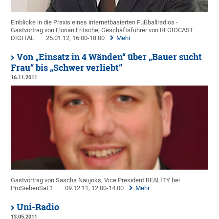
Einblicke in die Praxis eines internetbasierten Fußballradios -
Gastvortrag von Florian Fritsche, Geschäftsführer von REGIOCAST
DIGITAL
25.01.12, 16:00-18:00
Mehr
Von „Einsatz in 4 Wänden“ über „Bauer sucht
Frau“ bis „Schwer verliebt“
16.11.2011
Gastvortrag von Sascha Naujoks, Vice President REALITY bei
ProSiebenSat.1
09.12.11, 12:00-14:00
Mehr
Uni-Radio
13.05.2011