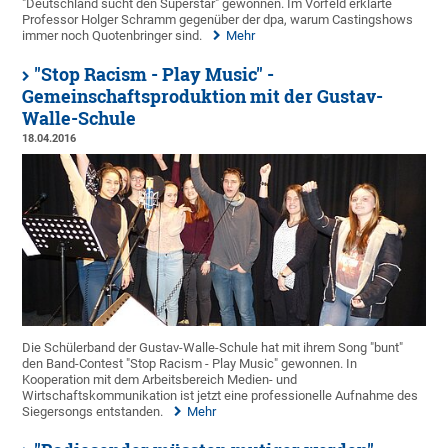
"Deutschland sucht den Superstar" gewonnen. Im Vorfeld erklärte
Professor Holger Schramm gegenüber der dpa, warum Castingshows
immer noch Quotenbringer sind.
Mehr
"Stop Racism - Play Music" -
Gemeinschaftsproduktion mit der Gustav-
Walle-Schule
18.04.2016
Die Schülerband der Gustav-Walle-Schule hat mit ihrem Song "bunt"
den Band-Contest "Stop Racism - Play Music" gewonnen. In
Kooperation mit dem Arbeitsbereich Medien- und
Wirtschaftskommunikation ist jetzt eine professionelle Aufnahme des
Siegersongs entstanden.
Mehr