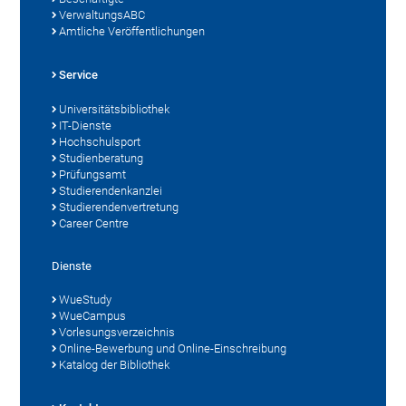
VerwaltungsABC
Amtliche Veröffentlichungen
Service
Universitätsbibliothek
IT-Dienste
Hochschulsport
Studienberatung
Prüfungsamt
Studierendenkanzlei
Studierendenvertretung
Career Centre
Dienste
WueStudy
WueCampus
Vorlesungsverzeichnis
Online-Bewerbung und Online-Einschreibung
Katalog der Bibliothek