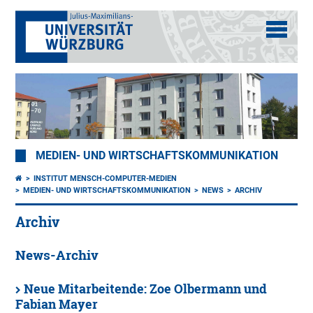
MEDIEN- UND WIRTSCHAFTSKOMMUNIKATION
INSTITUT MENSCH-COMPUTER-MEDIEN
MEDIEN- UND WIRTSCHAFTSKOMMUNIKATION
NEWS
ARCHIV
Archiv
News-Archiv
Neue Mitarbeitende: Zoe Olbermann und
Fabian Mayer