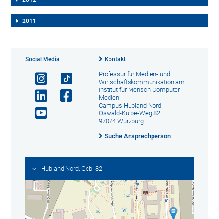
2011
Social Media
Kontakt
Professur für Medien- und
Wirtschaftskommunikation am
Institut für Mensch-Computer-
Medien
Campus Hubland Nord
Oswald-Külpe-Weg 82
97074 Würzburg
Suche Ansprechperson
Hubland Nord, Geb. 82