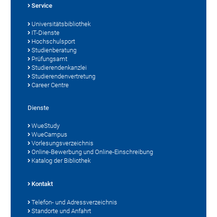
Service
Universitätsbibliothek
IT-Dienste
Hochschulsport
Studienberatung
Prüfungsamt
Studierendenkanzlei
Studierendenvertretung
Career Centre
Dienste
WueStudy
WueCampus
Vorlesungsverzeichnis
Online-Bewerbung und Online-Einschreibung
Katalog der Bibliothek
Kontakt
Telefon- und Adressverzeichnis
Standorte und Anfahrt