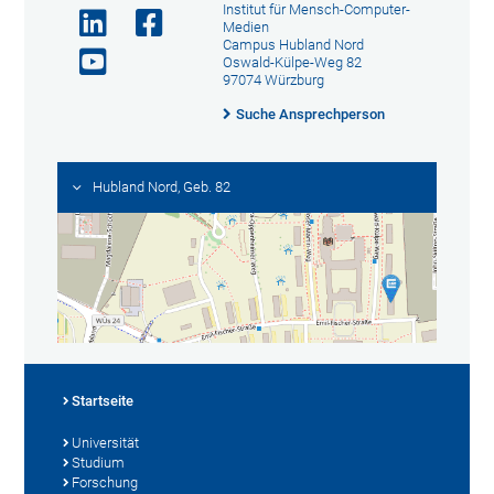
Institut für Mensch-Computer-
Medien
Campus Hubland Nord
Oswald-Külpe-Weg 82
97074 Würzburg
Suche Ansprechperson
Hubland Nord, Geb. 82
Startseite
Universität
Studium
Forschung