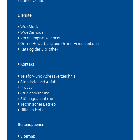
Career Centre
Dienste
WueStudy
WueCampus
Vorlesungsverzeichnis
Online-Bewerbung und Online-Einschreibung
Katalog der Bibliothek
Kontakt
Telefon- und Adressverzeichnis
Standorte und Anfahrt
Presse
Studienberatung
Störungsannahme
Technischer Betrieb
Hilfe im Notfall
Seitenoptionen
Sitemap