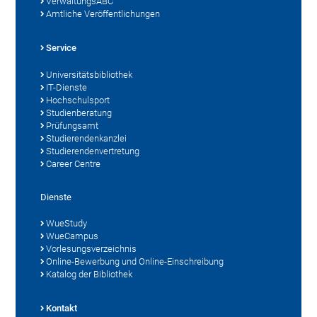
VerwaltungsABC
Amtliche Veröffentlichungen
Service
Universitätsbibliothek
IT-Dienste
Hochschulsport
Studienberatung
Prüfungsamt
Studierendenkanzlei
Studierendenvertretung
Career Centre
Dienste
WueStudy
WueCampus
Vorlesungsverzeichnis
Online-Bewerbung und Online-Einschreibung
Katalog der Bibliothek
Kontakt