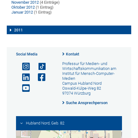
November 2012
(4 Einträge)
Oktober 2012
(1 Eintrag)
Januar 2012
(1 Eintrag)
2011
Social Media
Kontakt
Professur für Medien- und
Wirtschaftskommunikation am
Institut für Mensch-Computer-
Medien
Campus Hubland Nord
Oswald-Külpe-Weg 82
97074 Würzburg
Suche Ansprechperson
Hubland Nord, Geb. 82