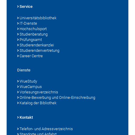
Service
Universitätsbibliothek
IT-Dienste
Hochschulsport
Studienberatung
Prüfungsamt
Studierendenkanzlei
Studierendenvertretung
Career Centre
Dienste
WueStudy
WueCampus
Vorlesungsverzeichnis
Online-Bewerbung und Online-Einschreibung
Katalog der Bibliothek
Kontakt
Telefon- und Adressverzeichnis
Standorte und Anfahrt