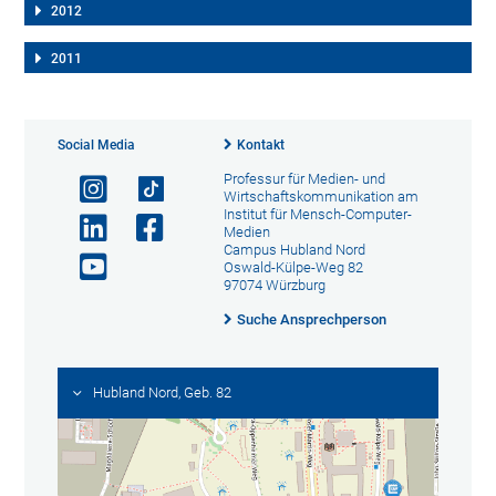
2012
2011
Social Media
Kontakt
Professur für Medien- und
Wirtschaftskommunikation am
Institut für Mensch-Computer-
Medien
Campus Hubland Nord
Oswald-Külpe-Weg 82
97074 Würzburg
Suche Ansprechperson
Hubland Nord, Geb. 82