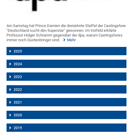
Am Samstag hat Prince Damien die dreizehnte Staffel der Castingshow
"Deutschland sucht den Superstar" gewonnen. Im Vorfeld erklärte
Professor Holger Schramm gegenüber der dpa, warum Castingshows
immer noch Quotenbringer sind.
Mehr
2025
2024
2023
2022
2021
2020
2019