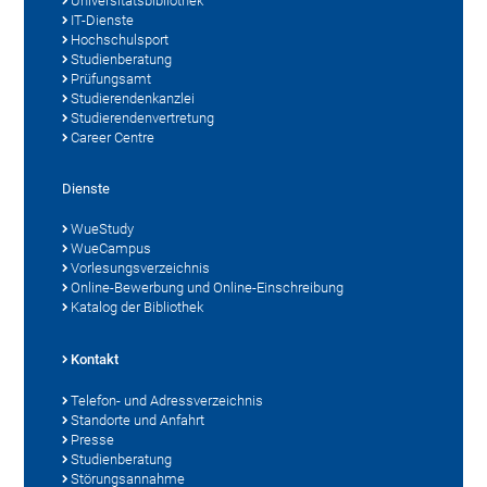
Universitätsbibliothek
IT-Dienste
Hochschulsport
Studienberatung
Prüfungsamt
Studierendenkanzlei
Studierendenvertretung
Career Centre
Dienste
WueStudy
WueCampus
Vorlesungsverzeichnis
Online-Bewerbung und Online-Einschreibung
Katalog der Bibliothek
Kontakt
Telefon- und Adressverzeichnis
Standorte und Anfahrt
Presse
Studienberatung
Störungsannahme