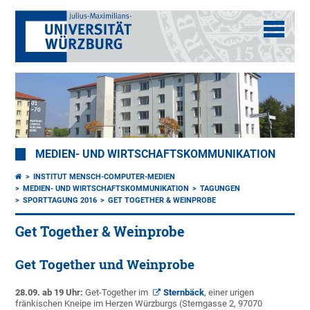
MEDIEN- UND WIRTSCHAFTSKOMMUNIKATION
INSTITUT MENSCH-COMPUTER-MEDIEN
MEDIEN- UND WIRTSCHAFTSKOMMUNIKATION
TAGUNGEN
SPORTTAGUNG 2016
GET TOGETHER & WEINPROBE
Get Together & Weinprobe
Get Together und Weinprobe
28.09. ab 19 Uhr:
Get-Together im
Sternbäck
, einer urigen
fränkischen Kneipe im Herzen Würzburgs (Sterngasse 2, 97070