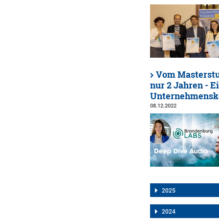
Vom Masterstu
nur 2 Jahren - E
Unternehmensk
08.12.2022
2025
2024