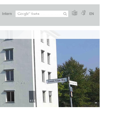
Intern
EN