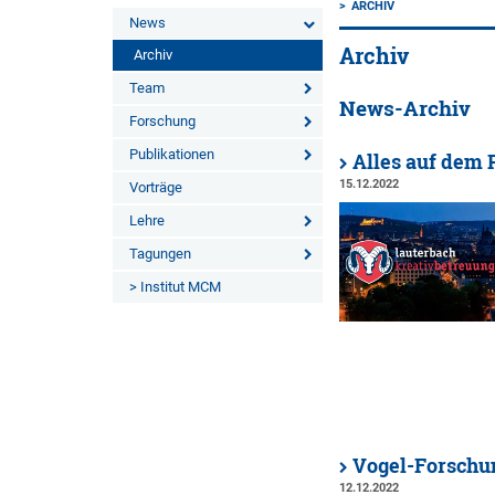
ARCHIV
News
Archiv
Archiv
Team
News-Archiv
Forschung
Publikationen
Alles auf dem
15.12.2022
Vorträge
Lehre
Tagungen
> Institut MCM
Vogel-Forschun
12.12.2022