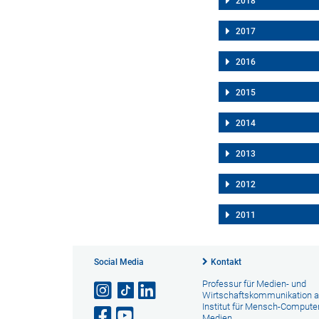
2018
2017
2016
2015
2014
2013
2012
2011
Social Media
Kontakt
Professur für Medien- und
Wirtschaftskommunikation 
Institut für Mensch-Computer
Medien