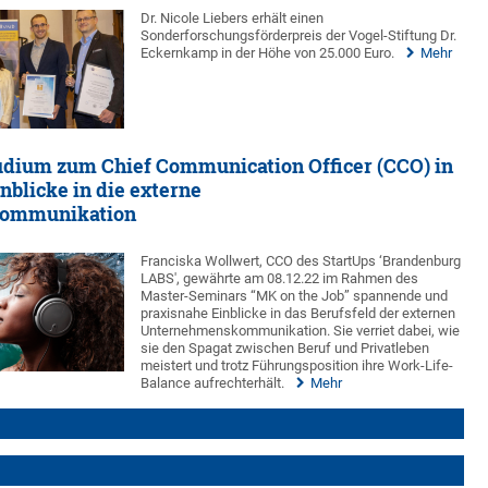
Dr. Nicole Liebers erhält einen
Sonderforschungsförderpreis der Vogel-Stiftung Dr.
Eckernkamp in der Höhe von 25.000 Euro.
Mehr
dium zum Chief Communication Officer (CCO) in
inblicke in die externe
ommunikation
Franciska Wollwert, CCO des StartUps ‘Brandenburg
LABS', gewährte am 08.12.22 im Rahmen des
Master-Seminars “MK on the Job” spannende und
praxisnahe Einblicke in das Berufsfeld der externen
Unternehmenskommunikation. Sie verriet dabei, wie
sie den Spagat zwischen Beruf und Privatleben
meistert und trotz Führungsposition ihre Work-Life-
Balance aufrechterhält.
Mehr