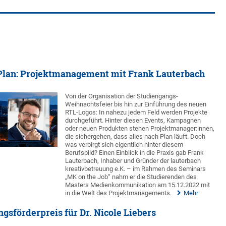
 Plan: Projektmanagement mit Frank Lauterbach
Von der Organisation der Studiengangs-
Weihnachtsfeier bis hin zur Einführung des neuen
RTL-Logos: In nahezu jedem Feld werden Projekte
durchgeführt. Hinter diesen Events, Kampagnen
oder neuen Produkten stehen Projektmanager:innen,
die sichergehen, dass alles nach Plan läuft. Doch
was verbirgt sich eigentlich hinter diesem
Berufsbild? Einen Einblick in die Praxis gab Frank
Lauterbach, Inhaber und Gründer der lauterbach
kreativbetreuung e.K. – im Rahmen des Seminars
„MK on the Job“ nahm er die Studierenden des
Masters Medienkommunikation am 15.12.2022 mit
in die Welt des Projektmanagements.
Mehr
gsförderpreis für Dr. Nicole Liebers