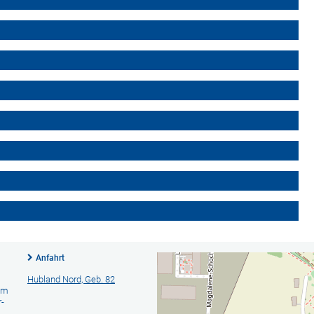
Anfahrt
Hubland Nord, Geb. 82
am
-