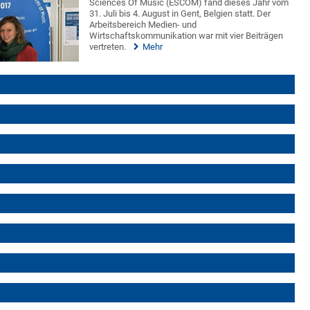
Sciences Of Music (ESCOM) fand dieses Jahr vom
31. Juli bis 4. August in Gent, Belgien statt. Der
Arbeitsbereich Medien- und
Wirtschaftskommunikation war mit vier Beiträgen
vertreten.
Mehr