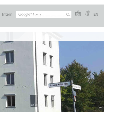
Intern
EN