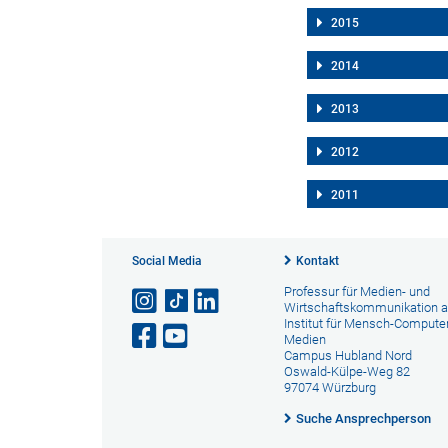
2015
2014
2013
2012
2011
Social Media
Kontakt
Professur für Medien- und
Wirtschaftskommunikation 
Institut für Mensch-Computer
Medien
Campus Hubland Nord
Oswald-Külpe-Weg 82
97074 Würzburg
Suche Ansprechperson