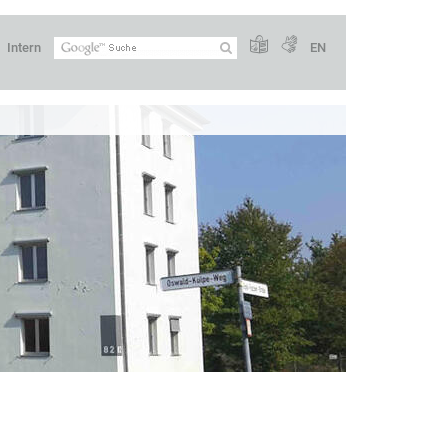
Intern
EN