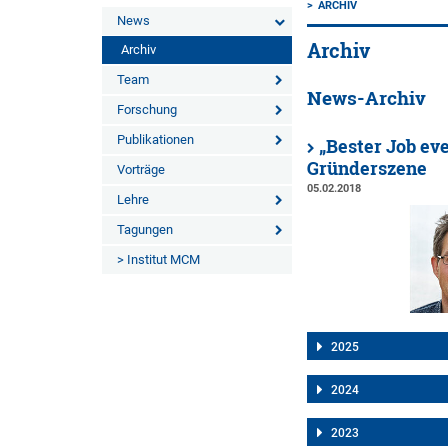
ARCHIV
News
Archiv
Archiv
Team
News-Archiv
Forschung
Publikationen
„Bester Job ev
Gründerszene
Vorträge
05.02.2018
Lehre
Tagungen
> Institut MCM
2025
2024
2023