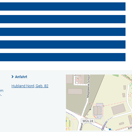
Anfahrt
Hubland Nord, Geb. 82
am
-