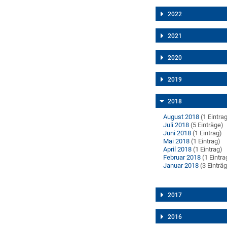
2022
2021
2020
2019
2018
August 2018
(1 Eintra
Juli 2018
(5 Einträge)
Juni 2018
(1 Eintrag)
Mai 2018
(1 Eintrag)
April 2018
(1 Eintrag)
Februar 2018
(1 Eintra
Januar 2018
(3 Einträ
2017
2016