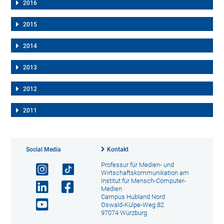
2016
2015
2014
2013
2012
2011
Social Media
Kontakt
Professur für Medien- und
Wirtschaftskommunikation am
Institut für Mensch-Computer-
Medien
Campus Hubland Nord
Oswald-Külpe-Weg 82
97074 Würzburg