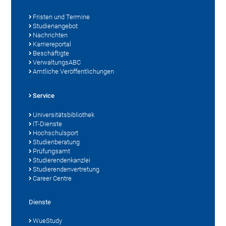
Fristen und Termine
Studienangebot
Nachrichten
Karriereportal
Beschäftigte
VerwaltungsABC
Amtliche Veröffentlichungen
Service
Universitätsbibliothek
IT-Dienste
Hochschulsport
Studienberatung
Prüfungsamt
Studierendenkanzlei
Studierendenvertretung
Career Centre
Dienste
WueStudy