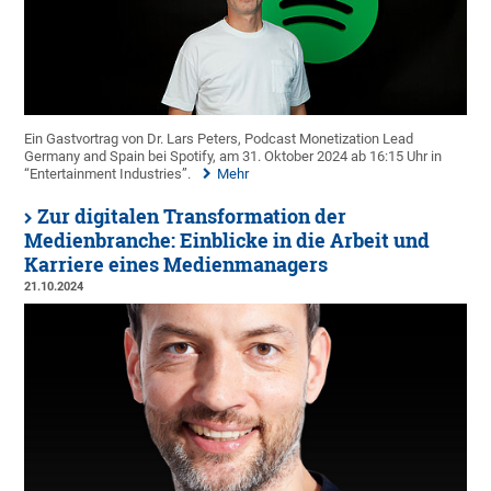
Ein Gastvortrag von Dr. Lars Peters, Podcast Monetization Lead
Germany and Spain bei Spotify, am 31. Oktober 2024 ab 16:15 Uhr in
“Entertainment Industries”.
Mehr
Zur digitalen Transformation der
Medienbranche: Einblicke in die Arbeit und
Karriere eines Medienmanagers
21.10.2024