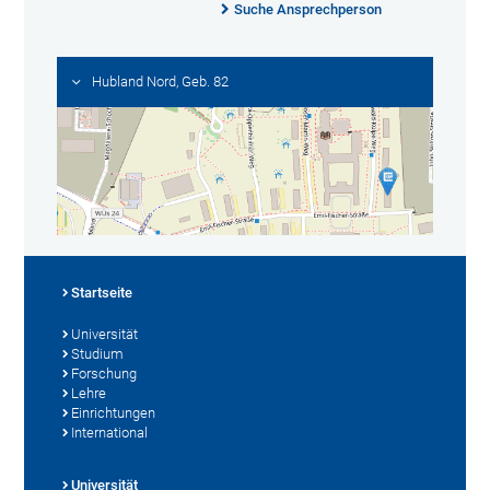
Suche Ansprechperson
Hubland Nord, Geb. 82
Startseite
Universität
Studium
Forschung
Lehre
Einrichtungen
International
Universität