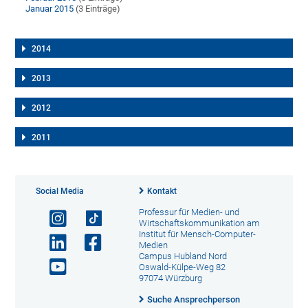
Januar 2015
(3 Einträge)
2014
2013
2012
2011
Social Media
Kontakt
Professur für Medien- und
Wirtschaftskommunikation am
Institut für Mensch-Computer-
Medien
Campus Hubland Nord
Oswald-Külpe-Weg 82
97074 Würzburg
Suche Ansprechperson