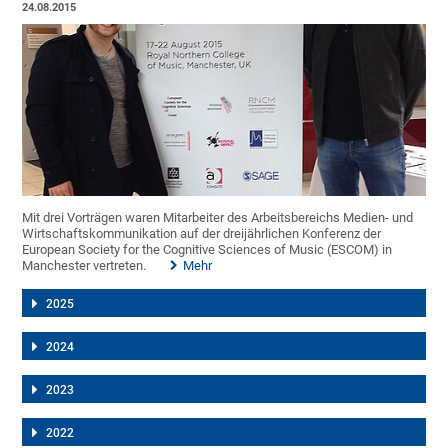
24.08.2015
Mit drei Vorträgen waren Mitarbeiter des Arbeitsbereichs Medien- und
Wirtschaftskommunikation auf der dreijährlichen Konferenz der
European Society for the Cognitive Sciences of Music (ESCOM) in
Manchester vertreten.
Mehr
2025
2024
2023
2022