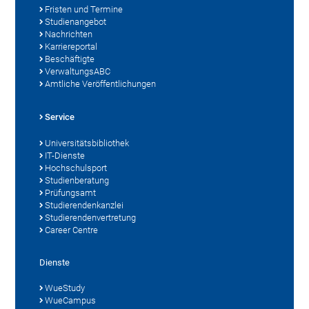
Fristen und Termine
Studienangebot
Nachrichten
Karriereportal
Beschäftigte
VerwaltungsABC
Amtliche Veröffentlichungen
Service
Universitätsbibliothek
IT-Dienste
Hochschulsport
Studienberatung
Prüfungsamt
Studierendenkanzlei
Studierendenvertretung
Career Centre
Dienste
WueStudy
WueCampus