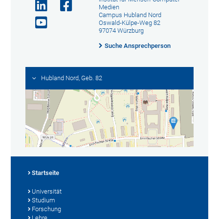
Medien
Campus Hubland Nord
Oswald-Külpe-Weg 82
97074 Würzburg
Suche Ansprechperson
Hubland Nord, Geb. 82
Startseite
Universität
Studium
Forschung
Lehre