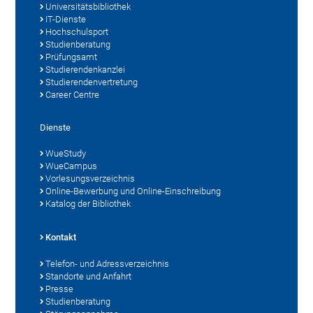
Universitätsbibliothek
IT-Dienste
Hochschulsport
Studienberatung
Prüfungsamt
Studierendenkanzlei
Studierendenvertretung
Career Centre
Dienste
WueStudy
WueCampus
Vorlesungsverzeichnis
Online-Bewerbung und Online-Einschreibung
Katalog der Bibliothek
Kontakt
Telefon- und Adressverzeichnis
Standorte und Anfahrt
Presse
Studienberatung