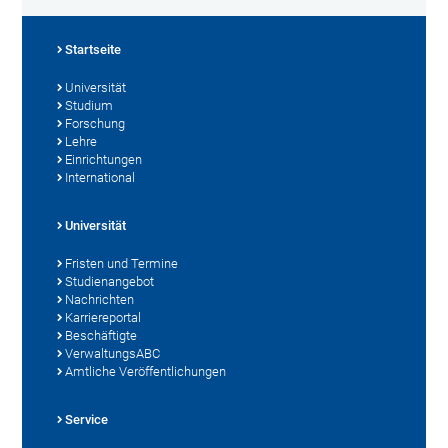
Startseite
Universität
Studium
Forschung
Lehre
Einrichtungen
International
Universität
Fristen und Termine
Studienangebot
Nachrichten
Karriereportal
Beschäftigte
VerwaltungsABC
Amtliche Veröffentlichungen
Service