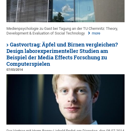
Medienpsychologie zu Gast bei Tagung an der TU Chemnitz: Theory,
Development & Evaluation of Social Technology
more
Gastvortrag: Äpfel und Birnen vergleichen?
Design laborexperimenteller Studien am
Beispiel der Media Effects Forschung zu
Computerspielen
07/03/2014
Der Vortrag mit Herrn Benny Liebold findet am Dienstag, den 08.07.2014