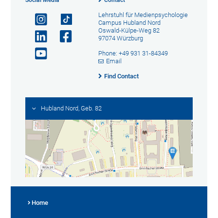
Social Media
Contact
Lehrstuhl für Medienpsychologie
Campus Hubland Nord
Oswald-Külpe-Weg 82
97074 Würzburg
Phone: +49 931 31-84349
Email
Find Contact
Hubland Nord, Geb. 82
Home