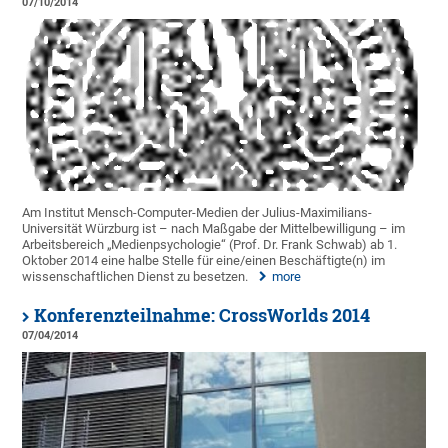
07/10/2014
Am Institut Mensch-Computer-Medien der Julius-Maximilians-
Universität Würzburg ist – nach Maßgabe der Mittelbewilligung – im
Arbeitsbereich „Medienpsychologie“ (Prof. Dr. Frank Schwab) ab 1.
Oktober 2014 eine halbe Stelle für eine/einen Beschäftigte(n) im
wissenschaftlichen Dienst zu besetzen.
more
Konferenzteilnahme: CrossWorlds 2014
07/04/2014