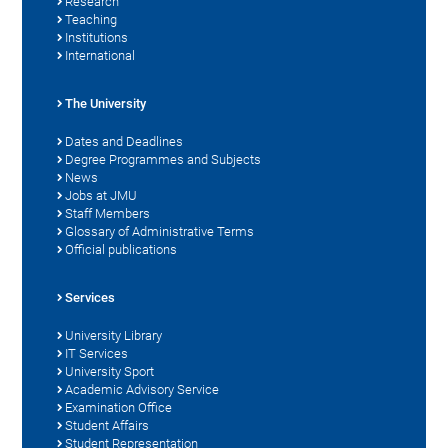
Research
Teaching
Institutions
International
The University
Dates and Deadlines
Degree Programmes and Subjects
News
Jobs at JMU
Staff Members
Glossary of Administrative Terms
Official publications
Services
University Library
IT Services
University Sport
Academic Advisory Service
Examination Office
Student Affairs
Student Representation