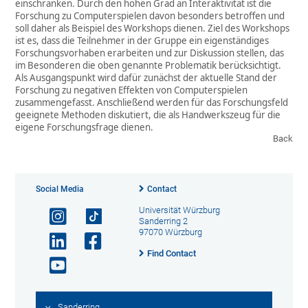
einschränken. Durch den hohen Grad an Interaktivität ist die
Forschung zu Computerspielen davon besonders betroffen und
soll daher als Beispiel des Workshops dienen. Ziel des Workshops
ist es, dass die Teilnehmer in der Gruppe ein eigenständiges
Forschungsvorhaben erarbeiten und zur Diskussion stellen, das
im Besonderen die oben genannte Problematik berücksichtigt.
Als Ausgangspunkt wird dafür zunächst der aktuelle Stand der
Forschung zu negativen Effekten von Computerspielen
zusammengefasst. Anschließend werden für das Forschungsfeld
geeignete Methoden diskutiert, die als Handwerkszeug für die
eigene Forschungsfrage dienen.
Back
Social Media
Contact
Universität Würzburg
Sanderring 2
97070 Würzburg
Find Contact
Sanderring