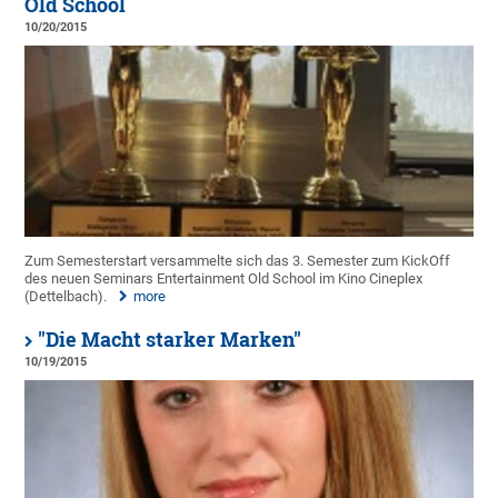
Old School
10/20/2015
Zum Semesterstart versammelte sich das 3. Semester zum KickOff
des neuen Seminars Entertainment Old School im Kino Cineplex
(Dettelbach).
more
"Die Macht starker Marken"
10/19/2015