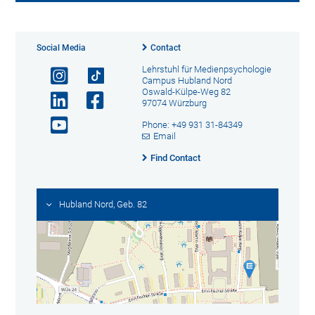
Social Media
Contact
Lehrstuhl für Medienpsychologie
Campus Hubland Nord
Oswald-Külpe-Weg 82
97074 Würzburg
Phone: +49 931 31-84349
Email
Find Contact
Hubland Nord, Geb. 82