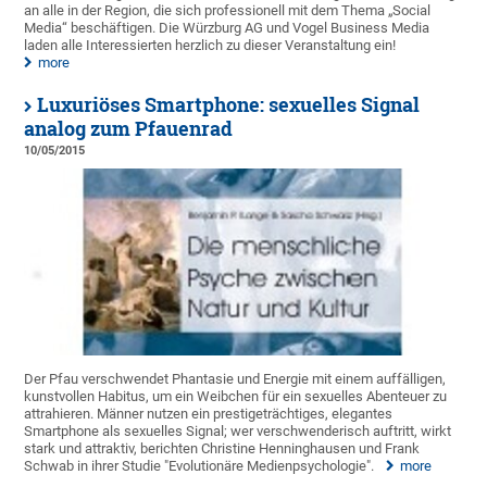
an alle in der Region, die sich professionell mit dem Thema „Social
Media“ beschäftigen. Die Würzburg AG und Vogel Business Media
laden alle Interessierten herzlich zu dieser Veranstaltung ein!
more
Luxuriöses Smartphone: sexuelles Signal
analog zum Pfauenrad
10/05/2015
Der Pfau verschwendet Phantasie und Energie mit einem auffälligen,
kunstvollen Habitus, um ein Weibchen für ein sexuelles Abenteuer zu
attrahieren. Männer nutzen ein prestigeträchtiges, elegantes
Smartphone als sexuelles Signal; wer verschwenderisch auftritt, wirkt
stark und attraktiv, berichten Christine Henninghausen und Frank
Schwab in ihrer Studie "Evolutionäre Medienpsychologie".
more