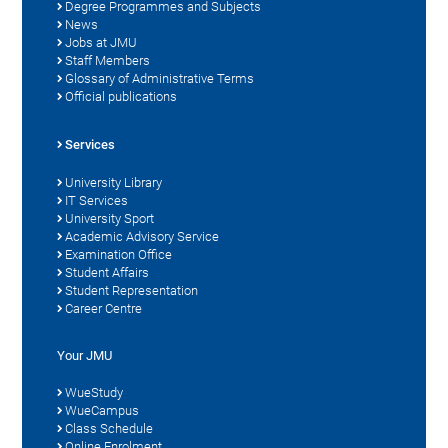
Degree Programmes and Subjects
News
Jobs at JMU
Staff Members
Glossary of Administrative Terms
Official publications
Services
University Library
IT Services
University Sport
Academic Advisory Service
Examination Office
Student Affairs
Student Representation
Career Centre
Your JMU
WueStudy
WueCampus
Class Schedule
Online Enrolment