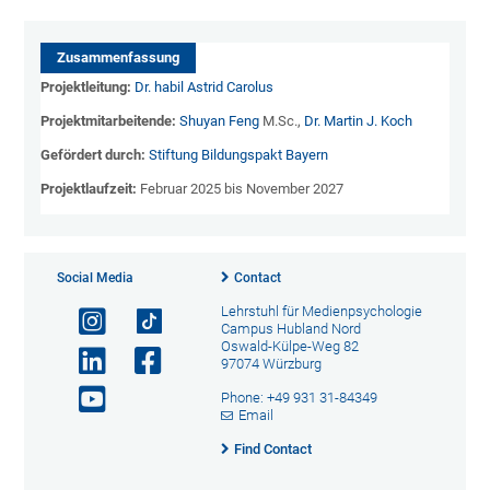
Zusammenfassung
Projektleitung:
Dr. habil Astrid Carolus
Projektmitarbeitende:
Shuyan Feng
M.Sc.,
Dr. Martin J. Koch
Gefördert durch:
Stiftung Bildungspakt Bayern
Projektlaufzeit:
Februar 2025 bis November 2027
Social Media
Contact
Lehrstuhl für Medienpsychologie
Campus Hubland Nord
Oswald-Külpe-Weg 82
97074 Würzburg
Phone: +49 931 31-84349
Email
Find Contact