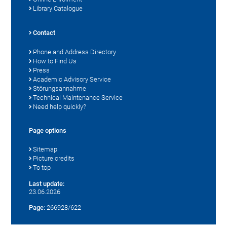
Library Catalogue
Contact
Phone and Address Directory
How to Find Us
Press
Academic Advisory Service
Störungsannahme
Technical Maintenance Service
Need help quickly?
Page options
Sitemap
Picture credits
To top
Last update:
23.06.2026
Page:
266928/622