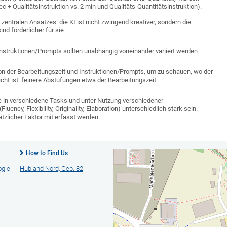
c + Qualitätsinstruktion vs. 2 min und Qualitäts-Quantitätsinstruktion).
entralen Ansatzes: die KI ist nicht zwingend kreativer, sondern die
d förderlicher für sie
Instruktionen/Prompts sollten unabhängig voneinander variiert werden
on der Bearbeitungszeit und Instruktionen/Prompts, um zu schauen, wo der
eicht ist: feinere Abstufungen etwa der Bearbeitungszeit
 in verschiedene Tasks und unter Nutzung verschiedener
luency, Flexibility, Originality, Elaboration) unterschiedlich stark sein.
tzlicher Faktor mit erfasst werden.
How to Find Us
ogie
Hubland Nord, Geb. 82