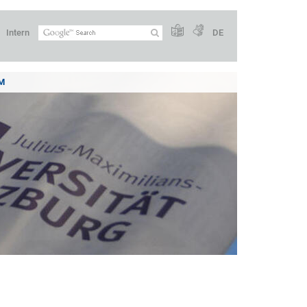
Intern
DE
M