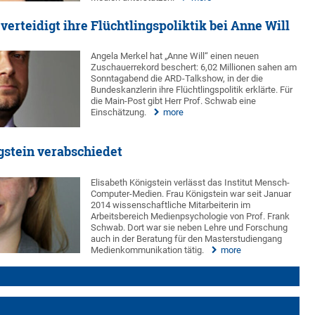
erteidigt ihre Flüchtlingspoliktik bei Anne Will
Angela Merkel hat „Anne Will“ einen neuen
Zuschauerrekord beschert: 6,02 Millionen sahen am
Sonntagabend die ARD-Talkshow, in der die
Bundeskanzlerin ihre Flüchtlingspolitik erklärte. Für
die Main-Post gibt Herr Prof. Schwab eine
Einschätzung.
more
gstein verabschiedet
Elisabeth Königstein verlässt das Institut Mensch-
Computer-Medien. Frau Königstein war seit Januar
2014 wissenschaftliche Mitarbeiterin im
Arbeitsbereich Medienpsychologie von Prof. Frank
Schwab. Dort war sie neben Lehre und Forschung
auch in der Beratung für den Masterstudiengang
Medienkommunikation tätig.
more