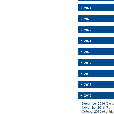
2024
2023
2022
2021
2020
2019
2018
2017
2016
December 2016
(5 ent
November 2016
(7 ent
October 2016
(6 entri