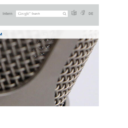
Intern
DE
M