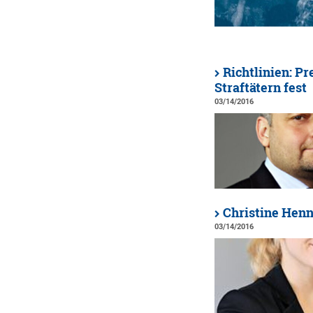
Richtlinien: P
Straftätern fest
03/14/2016
Christine Hen
03/14/2016