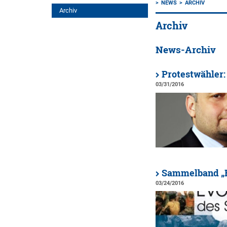
NEWS
ARCHIV
Archiv
Archiv
News-Archiv
Protestwähler:
03/31/2016
Sammelband „Ev
03/24/2016