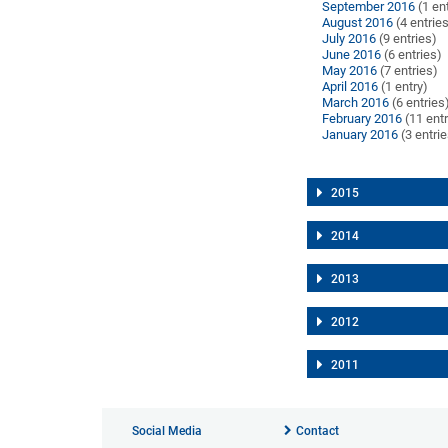
September 2016
(1 en
August 2016
(4 entrie
July 2016
(9 entries)
June 2016
(6 entries)
May 2016
(7 entries)
April 2016
(1 entry)
March 2016
(6 entries
February 2016
(11 entr
January 2016
(3 entri
2015
2014
2013
2012
2011
Social Media
Contact