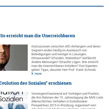
 So erreicht man die Unerreichbaren
Diskussionen zwischen AfD-Anhängern und deren
Gegnern enden häufig im Austausch von
Beleidigungen und weniger in Lösungen.
Klimawandel? Erfunden. Statistiken? Gefälscht.
Andere Meinungen? Erkaufte Lügen. Wie erreicht
man die Unerreichbaren trotzdem? Drei Experten
geben Tipps, darunter Herr Prof. Frank Schwab.
more
olution des Sozialen“ erschienen
Vorwiegend basierend auf Vorträgen und Postern,
die ihm Rahmen der 15. Jahrestagung der MVE-Liste
(Menschliches Verhalten in Evolutionärer
Perspektive) 2015 in Würzburg, organisiert vom