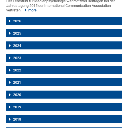
Der Lehrstuhl für Medienpsychologie war mit zwei Beiträgen bei der
Jahrestagung 2015 der International Communication Association
vertreten.
more
2026
2025
2024
2023
2022
2021
2020
2019
2018