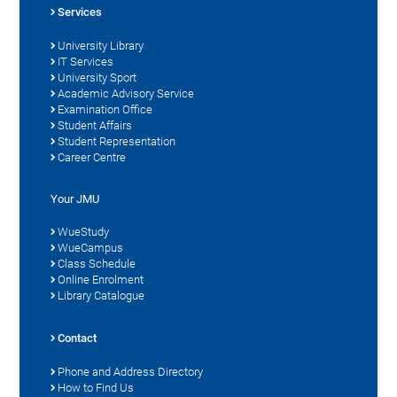
Services
University Library
IT Services
University Sport
Academic Advisory Service
Examination Office
Student Affairs
Student Representation
Career Centre
Your JMU
WueStudy
WueCampus
Class Schedule
Online Enrolment
Library Catalogue
Contact
Phone and Address Directory
How to Find Us