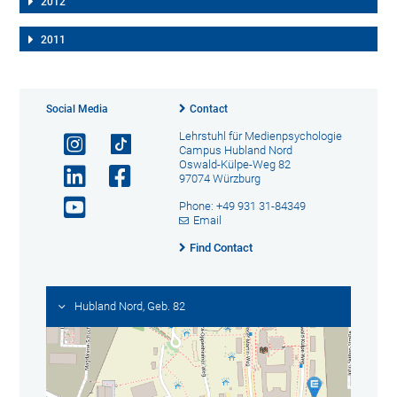
2012
2011
Social Media
Contact
Lehrstuhl für Medienpsychologie
Campus Hubland Nord
Oswald-Külpe-Weg 82
97074 Würzburg
Phone: +49 931 31-84349
Email
Find Contact
Hubland Nord, Geb. 82