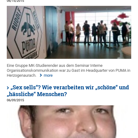
06/15/2015
Eine Gruppe MK-Studierender aus dem Seminar Interne
Organisationskommunikation war zu Gast im Headquarter von PUMA in
Herzogenaurach.
more
„Sex sells“? Wie verarbeiten wir „schöne“ und
„hässliche“ Menschen?
06/09/2015