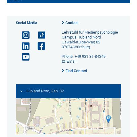
Social Media
Contact
Lehrstuhl für Medienpsychologie
Campus Hubland Nord
Oswald-Külpe-Weg 82
97074 Würzburg
Phone: +49 931 31-84349
Email
Find Contact
Hubland Nord, Geb. 82