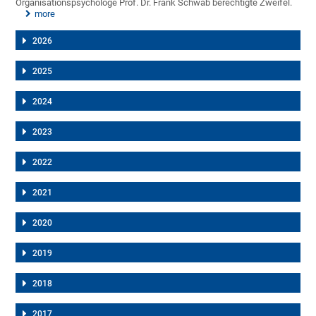
Organisationspsychologe Prof. Dr. Frank Schwab berechtigte Zweifel.
more
2026
2025
2024
2023
2022
2021
2020
2019
2018
2017