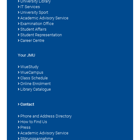
University Library
IT Services
University Sport
Academic Advisory Service
Examination Office
Student Affairs
Student Representation
Career Centre
Your JMU
WueStudy
WueCampus
Class Schedule
Online Enrolment
Library Catalogue
Contact
Phone and Address Directory
How to Find Us
Press
Academic Advisory Service
Störungsannahme