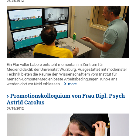
07/25/2012
Ein Flur voller Labore entsteht momentan im Zentrum für
Mediendidaktik der Universität Würzburg. Ausgestattet mit modernster
Technik bieten die Räume den Wissenschaftlern vom Institut für
Mensch-Computer-Medien beste Arbeitsbedingungen. Kino-Fans
werden dort vor Neid erblassen.
more
Promotionskolloquium von Frau Dipl. Psych
Astrid Carolus
07/18/2012