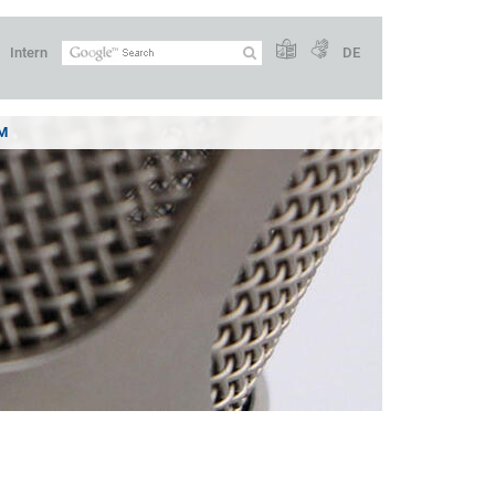
Intern
DE
M