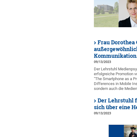
Frau Dorothea 
außergewöhnliche
Kommunikation
09/13/2023
Der Lehrstuhl Medienpsyc
erfolgreiche Promotion v
"The Smartphone as a Pro
Differences in Mobile I
sondern auch die Medien
Der Lehrstuhl 
sich über eine 
09/13/2023