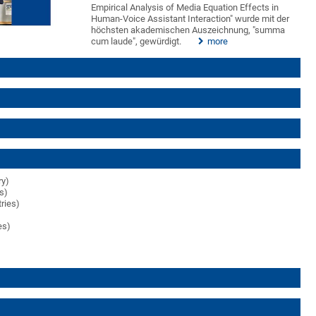
Empirical Analysis of Media Equation Effects in
Human-Voice Assistant Interaction" wurde mit der
höchsten akademischen Auszeichnung, "summa
cum laude", gewürdigt.
more
ry)
es)
tries)
es)
)