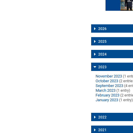
2026
2025
2024
2023
November 2023
(1 ent
October 2023
(2 entri
September 2023
(4 en
March 2023
(1 entry)
February 2023
(2 entri
January 2023
(1 entry
2022
2021