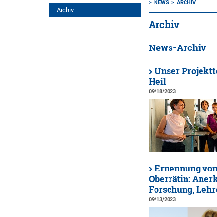
NEWS
ARCHIV
Archiv
Archiv
News-Archiv
Unser Projektt
Heil
09/18/2023
Ernennung von 
Oberrätin: Aner
Forschung, Lehr
09/13/2023