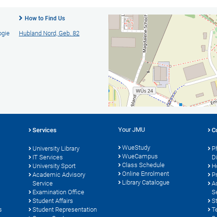
How to Find Us
ogie
Hubland Nord, Geb. 82
Your JMU
Services
C
WueStudy
University Library
P
WueCampus
s
IT Services
D
Class Schedule
University Sport
H
Online Enrolment
Academic Advisory
P
Library Catalogue
Service
A
Examination Office
S
Student Affairs
S
s
Student Representation
T