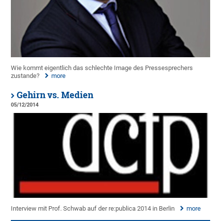
Wie kommt eigentlich das schlechte Image des Pressesprechers
zustande?
more
Gehirn vs. Medien
05/12/2014
Interview mit Prof. Schwab auf der re:publica 2014 in Berlin
more