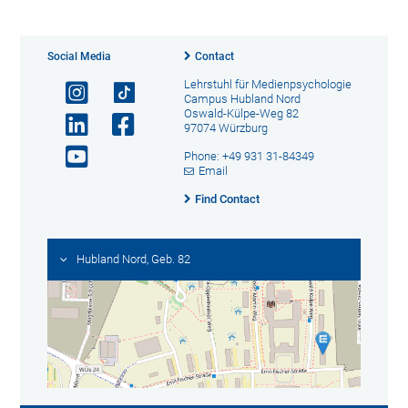
Social Media
Contact
Lehrstuhl für Medienpsychologie
Campus Hubland Nord
Oswald-Külpe-Weg 82
97074 Würzburg
Phone: +49 931 31-84349
Email
Find Contact
Hubland Nord, Geb. 82