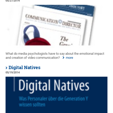
05/27/2014
What do media psychologists have to say about the emotional impact
and creation of video communication?
more
Digital Natives
05/19/2014