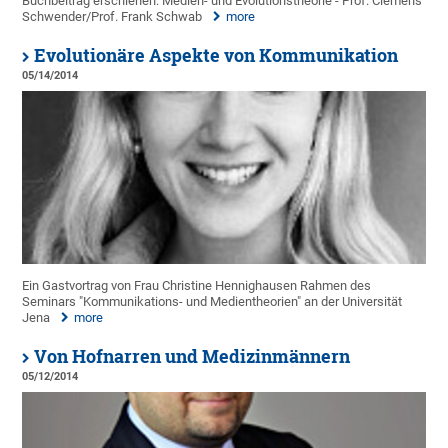
Buchbeitrag erschienen: Medien- und Evolutionstheorie - Prof. Clemens
Schwender/Prof. Frank Schwab
more
Evolutionäre Aspekte von Kommunikation
05/14/2014
Ein Gastvortrag von Frau Christine Hennighausen Rahmen des
Seminars "Kommunikations- und Medientheorien" an der Universität
Jena
more
Von Hofnarren und Medizinmännern
05/12/2014