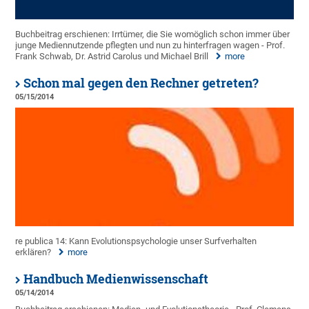
Buchbeitrag erschienen: Irrtümer, die Sie womöglich schon immer über
junge Mediennutzende pflegten und nun zu hinterfragen wagen - Prof.
Frank Schwab, Dr. Astrid Carolus und Michael Brill
more
Schon mal gegen den Rechner getreten?
05/15/2014
re publica 14: Kann Evolutionspsychologie unser Surfverhalten
erklären?
more
Handbuch Medienwissenschaft
05/14/2014