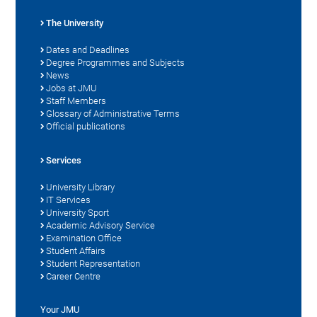
The University
Dates and Deadlines
Degree Programmes and Subjects
News
Jobs at JMU
Staff Members
Glossary of Administrative Terms
Official publications
Services
University Library
IT Services
University Sport
Academic Advisory Service
Examination Office
Student Affairs
Student Representation
Career Centre
Your JMU