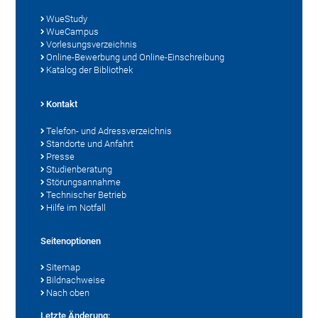
WueStudy
WueCampus
Vorlesungsverzeichnis
Online-Bewerbung und Online-Einschreibung
Katalog der Bibliothek
Kontakt
Telefon- und Adressverzeichnis
Standorte und Anfahrt
Presse
Studienberatung
Störungsannahme
Technischer Betrieb
Hilfe im Notfall
Seitenoptionen
Sitemap
Bildnachweise
Nach oben
Letzte Änderung: