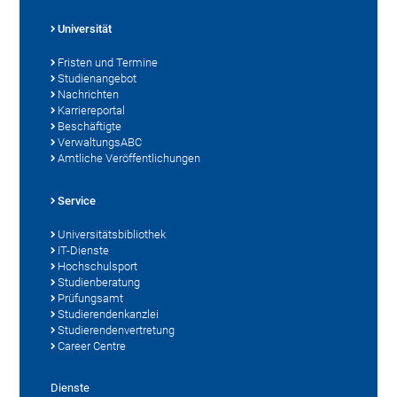
Universität
Fristen und Termine
Studienangebot
Nachrichten
Karriereportal
Beschäftigte
VerwaltungsABC
Amtliche Veröffentlichungen
Service
Universitätsbibliothek
IT-Dienste
Hochschulsport
Studienberatung
Prüfungsamt
Studierendenkanzlei
Studierendenvertretung
Career Centre
Dienste