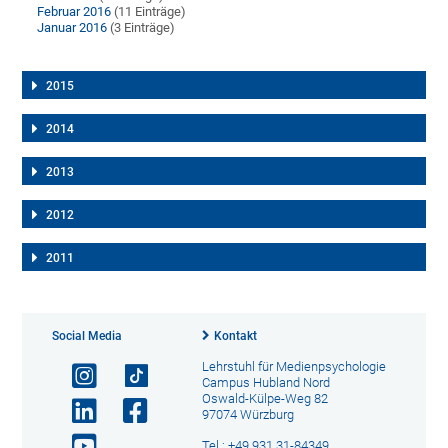
Februar 2016
(11 Einträge)
Januar 2016
(3 Einträge)
2015
2014
2013
2012
2011
Social Media
Kontakt
Lehrstuhl für Medienpsychologie
Campus Hubland Nord
Oswald-Külpe-Weg 82
97074 Würzburg
Tel.: +49 931 31-84349