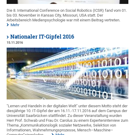
Die 8. International Conference on Social Robotics (ICSR) fand vom 01.
bis 03. November in Kansas City, Missouri, USA statt. Der
Arbeitsbereich Medienpsychologie war mit einem Beitrag vertreten.
Mehr
Nationaler IT-Gipfel 2016
15.11.2016
"Lernen und Handeln in der digitalen Welt" unter diesem Motto steht der
diesjährige 10. IT-Gipfel der am 16.11.-17.11.2016 auf dem Campus der
Universität Saarbrücken stattfindet. Zu dieser Veranstaltung wurden
Herr Prof. Schwab und Frau Dr. Carolus zu einem Experteninterview zum
Thema „Kommunikationslogik sozialer Netzwerke, Selektion von
Informationen, Wahrnehmungsprozesse, Mensch–Maschine–
Computer“eingeladen.
.
Mehr