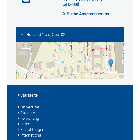
E-Mail
Suche Ansprechperson
Hubland Nord, Geb. 82
Startseite
Universität
Studium
Forschung
Lehre
Einrichtungen
International