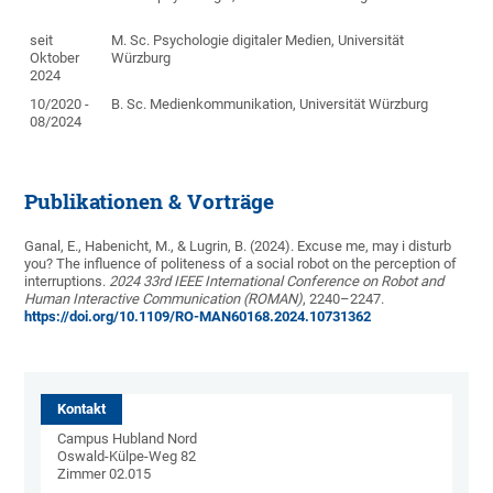
seit
M. Sc. Psychologie digitaler Medien, Universität
Oktober
Würzburg
2024
10/2020 -
B. Sc. Medienkommunikation, Universität Würzburg
08/2024
Publikationen & Vorträge
Ganal, E., Habenicht, M., & Lugrin, B. (2024). Excuse me, may i disturb
you? The influence of politeness of a social robot on the perception of
interruptions.
2024 33rd IEEE International Conference on Robot and
Human Interactive Communication (ROMAN)
, 2240–2247.
https://doi.org/10.1109/RO-MAN60168.2024.10731362
Kontakt
Campus Hubland Nord
Oswald-Külpe-Weg 82
Zimmer 02.015