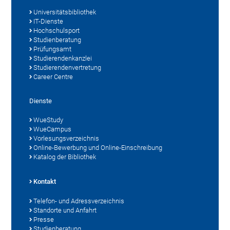
Universitätsbibliothek
IT-Dienste
Hochschulsport
Studienberatung
Prüfungsamt
Studierendenkanzlei
Studierendenvertretung
Career Centre
Dienste
WueStudy
WueCampus
Vorlesungsverzeichnis
Online-Bewerbung und Online-Einschreibung
Katalog der Bibliothek
Kontakt
Telefon- und Adressverzeichnis
Standorte und Anfahrt
Presse
Studienberatung