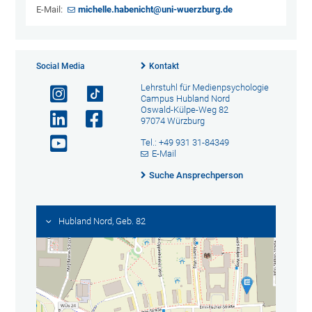
E-Mail:
michelle.habenicht@uni-wuerzburg.de
Social Media
Kontakt
Lehrstuhl für Medienpsychologie
Campus Hubland Nord
Oswald-Külpe-Weg 82
97074 Würzburg
Tel.: +49 931 31-84349
E-Mail
Suche Ansprechperson
Hubland Nord, Geb. 82