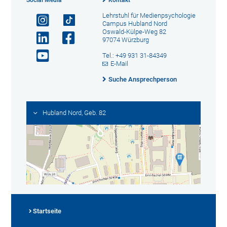
Social Media
Kontakt
Lehrstuhl für Medienpsychologie
Campus Hubland Nord
Oswald-Külpe-Weg 82
97074 Würzburg
Tel.: +49 931 31-84349
E-Mail
Suche Ansprechperson
Hubland Nord, Geb. 82
Startseite