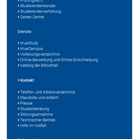
Prüfungsamt
Studierendenkanzlei
Studierendenvertretung
Career Centre
Dienste
WueStudy
WueCampus
Vorlesungsverzeichnis
Online-Bewerbung und Online-Einschreibung
Katalog der Bibliothek
Kontakt
Telefon- und Adressverzeichnis
Standorte und Anfahrt
Presse
Studienberatung
Störungsannahme
Technischer Betrieb
Hilfe im Notfall