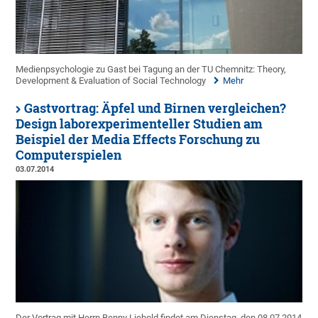
Medienpsychologie zu Gast bei Tagung an der TU Chemnitz: Theory,
Development & Evaluation of Social Technology
Mehr
Gastvortrag: Äpfel und Birnen vergleichen?
Design laborexperimenteller Studien am
Beispiel der Media Effects Forschung zu
Computerspielen
03.07.2014
Der Vortrag mit Herrn Benny Liebold findet am Dienstag, den 08.07.2014