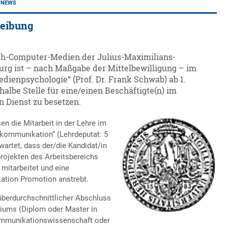
NEWS
reibung
ch-Computer-Medien der Julius-Maximilians-
urg ist – nach Maßgabe der Mittelbewilligung – im
dienpsychologie“ (Prof. Dr. Frank Schwab) ab 1.
halbe Stelle für eine/einen Beschäftigte(n) im
n Dienst zu besetzen.
n die Mitarbeit in der Lehre im
kommunikation“ (Lehrdeputat: 5
artet, dass der/die Kandidat/in
rojekten des Arbeitsbereichs
mitarbeitet und eine
ation Promotion anstrebt.
überdurchschnittlicher Abschluss
iums (Diplom oder Master in
ommunikationswissenschaft oder