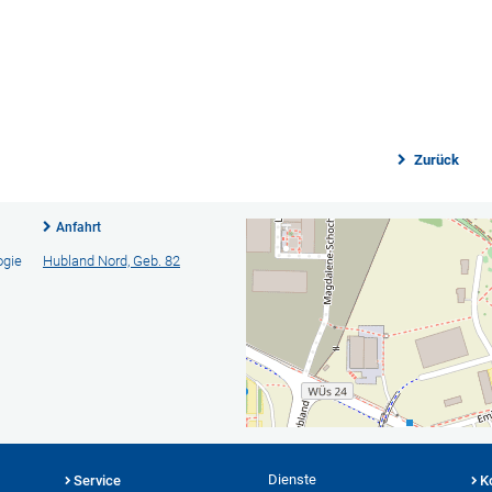
Zurück
Anfahrt
ogie
Hubland Nord, Geb. 82
Dienste
Service
K