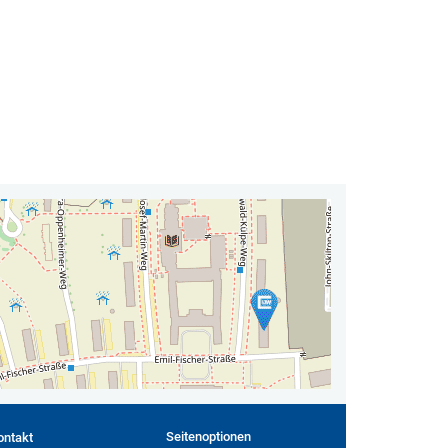
Seitenoptionen
ontakt