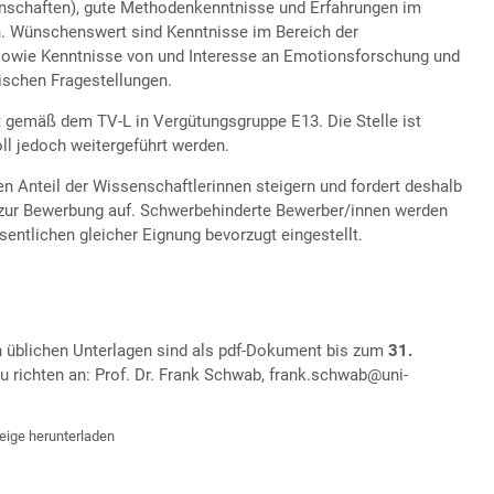
schaften), gute Methodenkenntnisse und Erfahrungen im
n. Wünschenswert sind Kenntnisse im Bereich der
owie Kenntnisse von und Interesse an Emotionsforschung und
ischen Fragestellungen.
t gemäß dem TV-L in Vergütungsgruppe E13. Die Stelle ist
oll jedoch weitergeführt werden.
den Anteil der Wissenschaftlerinnen steigern und fordert deshalb
 zur Bewerbung auf. Schwerbehinderte Bewerber/innen werden
entlichen gleicher Eignung bevorzugt eingestellt.
 üblichen Unterlagen sind als pdf-Dokument bis zum
31
.
zu richten an: Prof. Dr. Frank Schwab, frank.schwab@uni-
zeige herunterladen