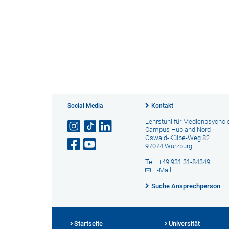
Social Media
Kontakt
Lehrstuhl für Medienpsychol
Campus Hubland Nord
Oswald-Külpe-Weg 82
97074 Würzburg
Tel.: +49 931 31-84349
E-Mail
Suche Ansprechperson
Startseite
Universität