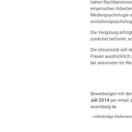
nahen Nachbarwissen
empirischen Arbeite
Medienpsychologie s
evolutionspsycholog
Die Vergütung erfolg
zunächst befristet, s
Die Universität will 
Frauen ausdrücklich
bei ansonsten im Wes
Bewerbungen mit den
Juli 2014
per email 
wuerzburg.de
- vollständige Stellenan