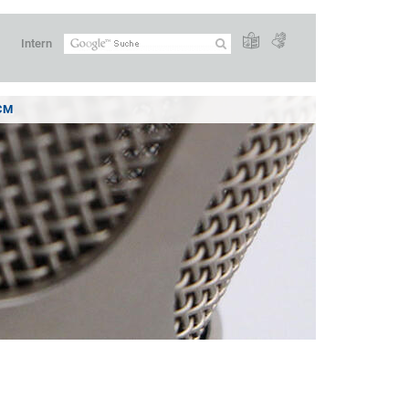
Intern
CM