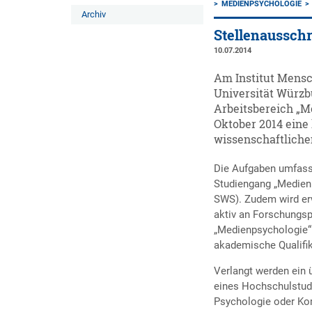
MEDIENPSYCHOLOGIE
Archiv
Stellenaussch
10.07.2014
Am Institut Mens
Universität Würzb
Arbeitsbereich „Me
Oktober 2014 eine 
wissenschaftliche
Die Aufgaben umfasse
Studiengang „Medien
SWS). Zudem wird erw
aktiv an Forschungsp
„Medienpsychologie“ 
akademische Qualifik
Verlangt werden ein 
eines Hochschulstud
Psychologie oder K