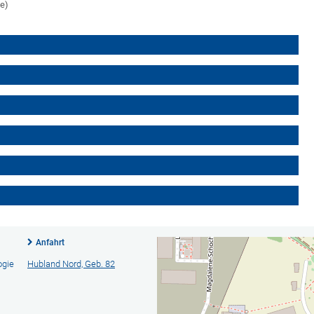
ge)
Anfahrt
ogie
Hubland Nord, Geb. 82