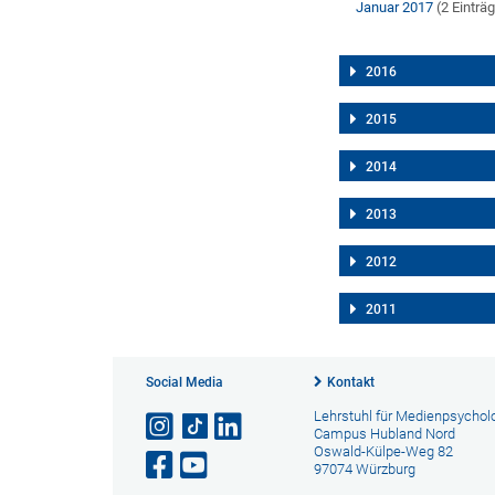
Januar 2017
(2 Einträ
2016
2015
2014
2013
2012
2011
Social Media
Kontakt
Lehrstuhl für Medienpsychol
Campus Hubland Nord
Oswald-Külpe-Weg 82
97074 Würzburg