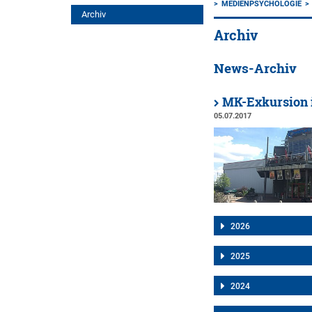
MEDIENPSYCHOLOGIE
Archiv
Archiv
News-Archiv
MK-Exkursion i
05.07.2017
2026
2025
2024