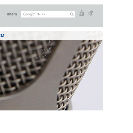
Intern
CM