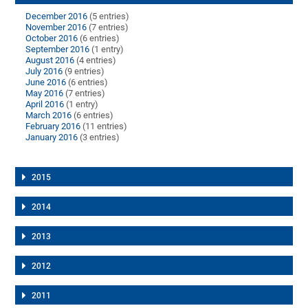
December 2016
(5 entries)
November 2016
(7 entries)
October 2016
(6 entries)
September 2016
(1 entry)
August 2016
(4 entries)
July 2016
(9 entries)
June 2016
(6 entries)
May 2016
(7 entries)
April 2016
(1 entry)
March 2016
(6 entries)
February 2016
(11 entries)
January 2016
(3 entries)
2015
2014
2013
2012
2011