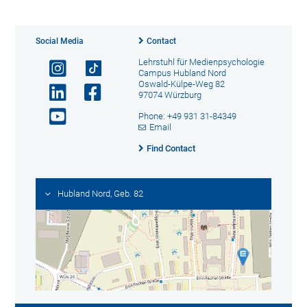
Social Media
Contact
Lehrstuhl für Medienpsychologie
Campus Hubland Nord
Oswald-Külpe-Weg 82
97074 Würzburg
Phone: +49 931 31-84349
Email
Find Contact
Hubland Nord, Geb. 82