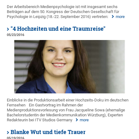
Der Arbeitsbereich Medienpsychologie ist mit insgesamt sechs
Beiträgen auf dem 50. Kongress der Deutschen Gesellschaft für
Psychologie in Leipzig (18.-22. September 2016) vertreten:
more
"4 Hochzeiten und eine Traumreise"
05/23/2016
Einblicke in die Produktionsarbeit einer Hochzeits-Doku im deutschen
Fernsehen
Ein Gastvortrag im Rahmen der
Medienproduktionsvorlesung von Frau Jacqueline Sowa (ehemalige
Bachelorstudentin der Medienkommunikation Würzburg), Experten
Redakteurin bei ITV Studios Germany
more
Blanke Wut und tiefe Trauer
05/19/2016