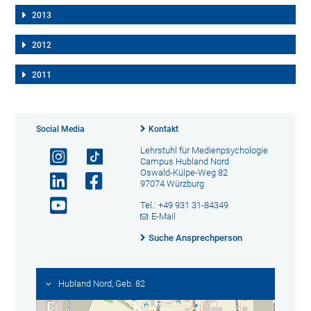
2013
2012
2011
Social Media
Kontakt
Lehrstuhl für Medienpsychologie
Campus Hubland Nord
Oswald-Külpe-Weg 82
97074 Würzburg
Tel.: +49 931 31-84349
E-Mail
Suche Ansprechperson
Hubland Nord, Geb. 82