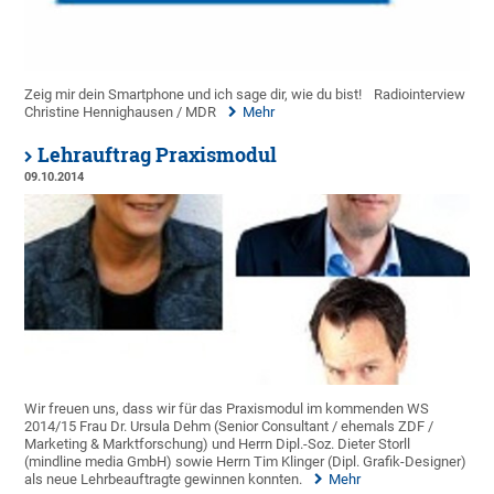
Zeig mir dein Smartphone und ich sage dir, wie du bist!
Radiointerview
Christine Hennighausen / MDR
Mehr
Lehrauftrag Praxismodul
09.10.2014
Wir freuen uns, dass wir für das Praxismodul im kommenden WS
2014/15 Frau Dr. Ursula Dehm (Senior Consultant / ehemals ZDF /
Marketing & Marktforschung) und Herrn Dipl.-Soz. Dieter Storll
(mindline media GmbH) sowie Herrn Tim Klinger (Dipl. Grafik-Designer)
als neue Lehrbeauftragte gewinnen konnten.
Mehr