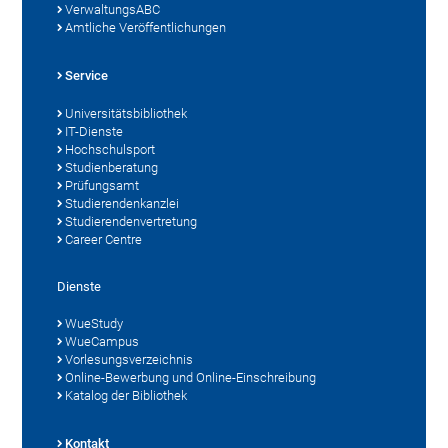
VerwaltungsABC
Amtliche Veröffentlichungen
Service
Universitätsbibliothek
IT-Dienste
Hochschulsport
Studienberatung
Prüfungsamt
Studierendenkanzlei
Studierendenvertretung
Career Centre
Dienste
WueStudy
WueCampus
Vorlesungsverzeichnis
Online-Bewerbung und Online-Einschreibung
Katalog der Bibliothek
Kontakt