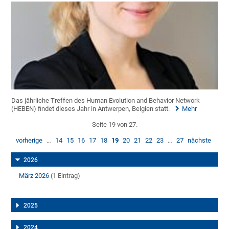
Das jährliche Treffen des Human Evolution and Behavior Network
(HEBEN) findet dieses Jahr in Antwerpen, Belgien statt.
Mehr
Seite 19 von 27.
vorherige
…
14
15
16
17
18
19
20
21
22
23
…
27
nächste
2026
März 2026
(1 Eintrag)
2025
2024