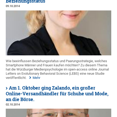
Beziehungsstatus
09.10.2014
Wie beeinflussen Beziehungsstatus und Paarungsstrategie, welches
Smartphone Männer und Frauen kaufen möchten? Zu diesem Thema
hat die Würzburger Medienpsychologie im open-access online Journal
Letters on Evolutionary Behavioral Science (LEBS) eine neue Studie
veröffentlicht.
Mehr
Am 1. Oktober ging Zalando, ein großer
Online-Versandhändler für Schuhe und Mode,
an die Börse.
02.10.2014