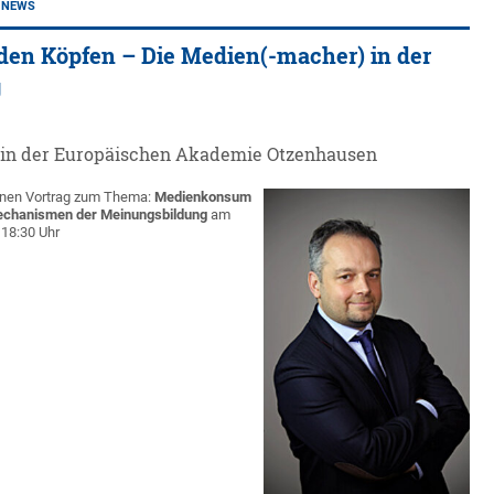
NEWS
 den Köpfen – Die Medien(-macher) in der
g
4 in der Europäischen Akademie Otzenhausen
einen Vortrag zum Thema:
Medienkonsum
chanismen der Meinungsbildung
am
 18:30 Uhr