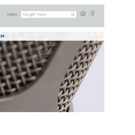
Intern
CM