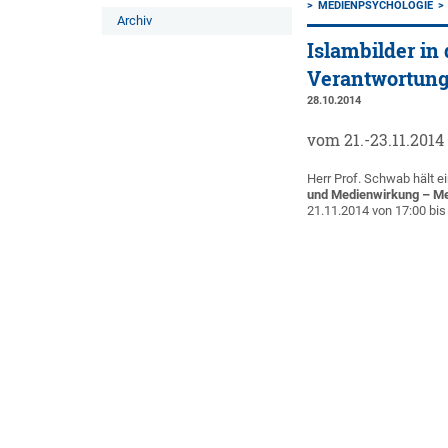
MEDIENPSYCHOLOGIE
Archiv
Islambilder in
Verantwortun
28.10.2014
vom 21.-23.11.201
Herr Prof. Schwab hält 
und Medienwirkung –
Me
21.11.2014 von 17:00 bis