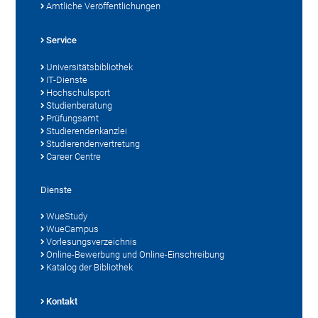
Amtliche Veröffentlichungen
Service
Universitätsbibliothek
IT-Dienste
Hochschulsport
Studienberatung
Prüfungsamt
Studierendenkanzlei
Studierendenvertretung
Career Centre
Dienste
WueStudy
WueCampus
Vorlesungsverzeichnis
Online-Bewerbung und Online-Einschreibung
Katalog der Bibliothek
Kontakt