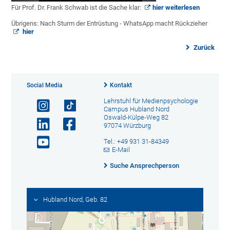
Für Prof. Dr. Frank Schwab ist die Sache klar:
hier weiterlesen
Übrigens: Nach Sturm der Entrüstung - WhatsApp macht Rückzieher
hier
Zurück
Social Media
Kontakt
Lehrstuhl für Medienpsychologie
Campus Hubland Nord
Oswald-Külpe-Weg 82
97074 Würzburg
Tel.: +49 931 31-84349
E-Mail
Suche Ansprechperson
Hubland Nord, Geb. 82