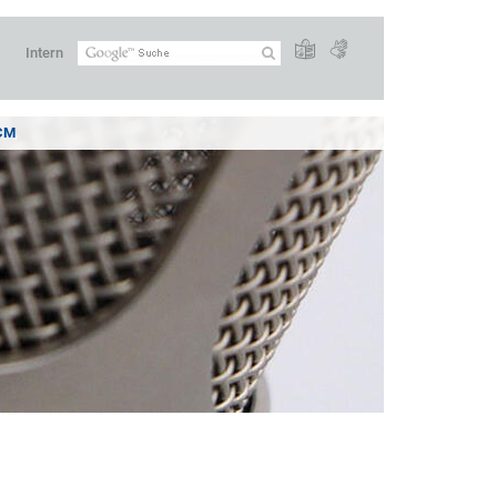
Intern
CM