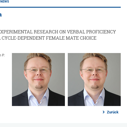
NEWS
a
EXPERIMENTAL RESEARCH ON VERBAL PROFICIENCY
 CYCLE-DEPENDENT FEMALE MATE CHOICE
 P.
Zurück