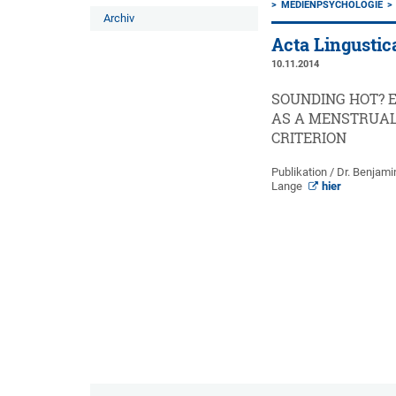
MEDIENPSYCHOLOGIE
Archiv
Acta Lingustic
10.11.2014
SOUNDING HOT? 
AS A MENSTRUAL
CRITERION
Publikation / Dr. Benjamin
Lange
hier