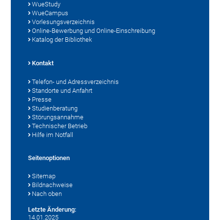
WueStudy
WueCampus
Vorlesungsverzeichnis
Online-Bewerbung und Online-Einschreibung
Katalog der Bibliothek
Kontakt
Telefon- und Adressverzeichnis
Standorte und Anfahrt
Presse
Studienberatung
Störungsannahme
Technischer Betrieb
Hilfe im Notfall
Seitenoptionen
Sitemap
Bildnachweise
Nach oben
Letzte Änderung:
14.01.2025