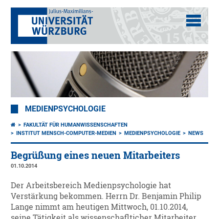
MEDIENPSYCHOLOGIE
FAKULTÄT FÜR HUMANWISSENSCHAFTEN
INSTITUT MENSCH-COMPUTER-MEDIEN
MEDIENPSYCHOLOGIE
NEWS
Begrüßung eines neuen Mitarbeiters
01.10.2014
Der Arbeitsbereich Medienpsychologie hat
Verstärkung bekommen. Herrn Dr. Benjamin Philip
Lange nimmt am heutigen Mittwoch, 01.10.2014,
seine Tätigkeit als wissenschaflticher Mitarbeiter