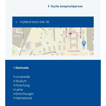
Suche Ansprechperson
Hubland Nord, Geb. 82
Startseite
Universität
Studium
Forschung
Lehre
Einrichtungen
International