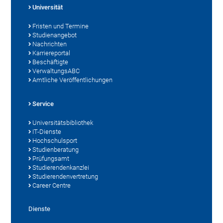
Universität
Fristen und Termine
Studienangebot
Nachrichten
Karriereportal
Beschäftigte
VerwaltungsABC
Amtliche Veröffentlichungen
Service
Universitätsbibliothek
IT-Dienste
Hochschulsport
Studienberatung
Prüfungsamt
Studierendenkanzlei
Studierendenvertretung
Career Centre
Dienste