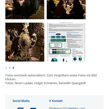
«
1
2
Fotos wechseln automatisch. Zum Vergrößern eines Fotos ins Bild
klicken.
Fotos: Ninon Lauber, Holger Schramm, Benedikt Spangardt
Social Media
Kontakt
Professur für Medien- und