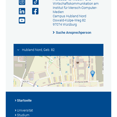
Wirtschaftskommunikation am
Institut für Mensch-Computer-
Medien
Campus Hubland Nord
Oswald-Külpe-Weg 82
97074 Würzburg
Suche Ansprechperson
Hubland Nord, Geb. 82
Startseite
Universität
Studium