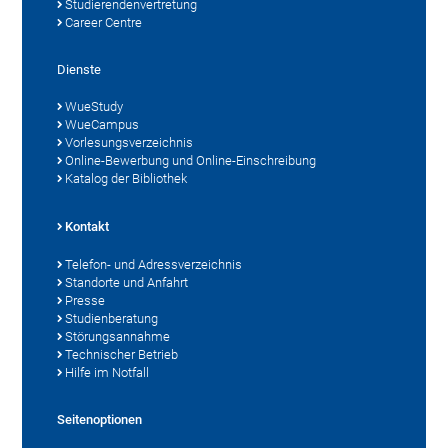
Studierendenvertretung
Career Centre
Dienste
WueStudy
WueCampus
Vorlesungsverzeichnis
Online-Bewerbung und Online-Einschreibung
Katalog der Bibliothek
Kontakt
Telefon- und Adressverzeichnis
Standorte und Anfahrt
Presse
Studienberatung
Störungsannahme
Technischer Betrieb
Hilfe im Notfall
Seitenoptionen