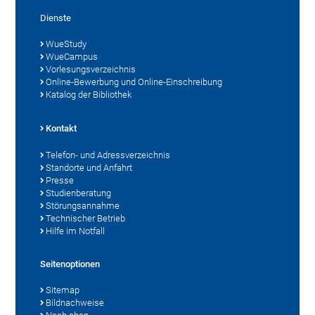
Dienste
WueStudy
WueCampus
Vorlesungsverzeichnis
Online-Bewerbung und Online-Einschreibung
Katalog der Bibliothek
Kontakt
Telefon- und Adressverzeichnis
Standorte und Anfahrt
Presse
Studienberatung
Störungsannahme
Technischer Betrieb
Hilfe im Notfall
Seitenoptionen
Sitemap
Bildnachweise