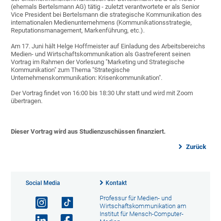
(ehemals Bertelsmann AG) tätig - zuletzt verantwortete er als Senior
Vice President bei Bertelsmann die strategische Kommunikation des
internationalen Medienunternehmens (Kommunikationsstrategie,
Reputationsmanagement, Markenführung, etc.).
Am 17. Juni hält Helge Hoffmeister auf Einladung des Arbeitsbereichs
Medien- und Wirtschaftskommunikation als Gastreferent seinen
Vortrag im Rahmen der Vorlesung "Marketing und Strategische
Kommunikation" zum Thema "Strategische
Unternehmenskommunikation: Krisenkommunikation".
Der Vortrag findet von 16:00 bis 18:30 Uhr statt und wird mit Zoom
übertragen.
Dieser Vortrag wird aus Studienzuschüssen finanziert.
Zurück
Social Media
Kontakt
Professur für Medien- und
Wirtschaftskommunikation am
Institut für Mensch-Computer-