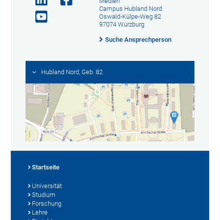
Medien
Campus Hubland Nord
Oswald-Külpe-Weg 82
97074 Würzburg
Suche Ansprechperson
Hubland Nord, Geb. 82
Startseite
Universität
Studium
Forschung
Lehre