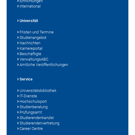
Einrichtungen
International
Universität
Fristen und Termine
Studienangebot
Nachrichten
Karriereportal
Beschäftigte
VerwaltungsABC
Amtliche Veröffentlichungen
Service
Universitätsbibliothek
IT-Dienste
Hochschulsport
Studienberatung
Prüfungsamt
Studierendenkanzlei
Studierendenvertretung
Career Centre