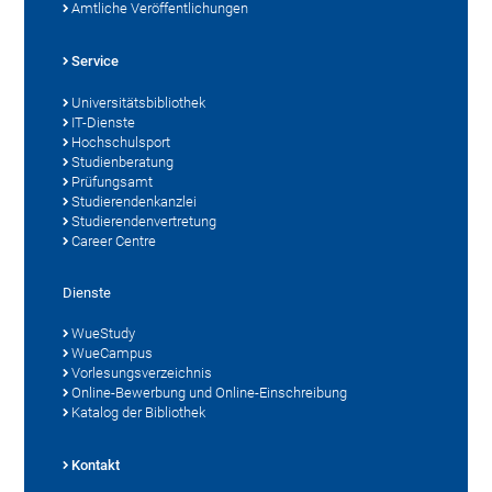
Amtliche Veröffentlichungen
Service
Universitätsbibliothek
IT-Dienste
Hochschulsport
Studienberatung
Prüfungsamt
Studierendenkanzlei
Studierendenvertretung
Career Centre
Dienste
WueStudy
WueCampus
Vorlesungsverzeichnis
Online-Bewerbung und Online-Einschreibung
Katalog der Bibliothek
Kontakt