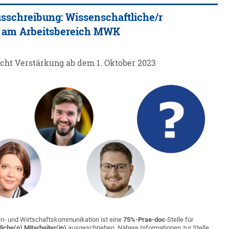
sschreibung: Wissenschaftliche/r
n) am Arbeitsbereich MWK
ht Verstärkung ab dem 1. Oktober 2023
n- und Wirtschaftskommunikation ist eine
75%-Prae-doc
-Stelle für
liche(n)
Mitarbeiter(in)
ausgeschrieben. Nähere Informationen zur Stelle