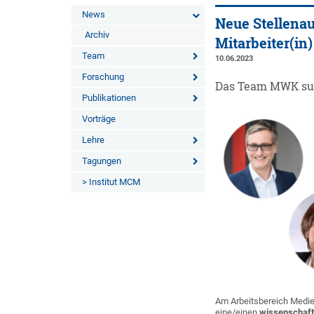
News
Neue Stellenau
Archiv
Mitarbeiter(i
Team
10.06.2023
Forschung
Das Team MWK suc
Publikationen
Vorträge
Lehre
Tagungen
> Institut MCM
Am Arbeitsbereich Medie
eine/einen
wissenschaft