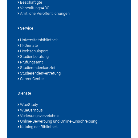
Beschäftigte
VerwaltungsABC
Amtliche Veröffentlichungen
Service
Universitätsbibliothek
IT-Dienste
Hochschulsport
Studienberatung
Prüfungsamt
Studierendenkanzlei
Studierendenvertretung
Career Centre
Dienste
WueStudy
WueCampus
Vorlesungsverzeichnis
Online-Bewerbung und Online-Einschreibung
Katalog der Bibliothek