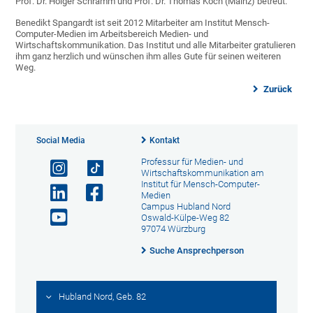
Prof. Dr. Holger Schramm und Prof. Dr. Thomas Koch (Mainz) betreut.
Benedikt Spangardt ist seit 2012 Mitarbeiter am Institut Mensch-
Computer-Medien im Arbeitsbereich Medien- und
Wirtschaftskommunikation. Das Institut und alle Mitarbeiter gratulieren
ihm ganz herzlich und wünschen ihm alles Gute für seinen weiteren
Weg.
Zurück
Social Media
Kontakt
Professur für Medien- und
Wirtschaftskommunikation am
Institut für Mensch-Computer-
Medien
Campus Hubland Nord
Oswald-Külpe-Weg 82
97074 Würzburg
Suche Ansprechperson
Hubland Nord, Geb. 82