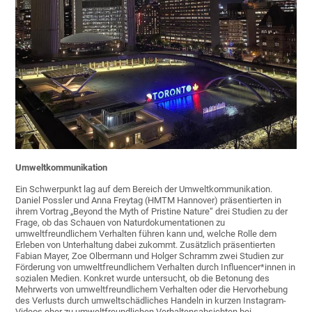
Umweltkommunikation
Ein Schwerpunkt lag auf dem Bereich der Umweltkommunikation.
Daniel Possler und Anna Freytag (HMTM Hannover) präsentierten in
ihrem Vortrag „Beyond the Myth of Pristine Nature“ drei Studien zu der
Frage, ob das Schauen von Naturdokumentationen zu
umweltfreundlichem Verhalten führen kann und, welche Rolle dem
Erleben von Unterhaltung dabei zukommt. Zusätzlich präsentierten
Fabian Mayer, Zoe Olbermann und Holger Schramm zwei Studien zur
Förderung von umweltfreundlichem Verhalten durch Influencer*innen in
sozialen Medien. Konkret wurde untersucht, ob die Betonung des
Mehrwerts von umweltfreundlichem Verhalten oder die Hervorhebung
des Verlusts durch umweltschädliches Handeln in kurzen Instagram-
Videos eher zu umweltfreundlichen Verhaltensabsichten bei