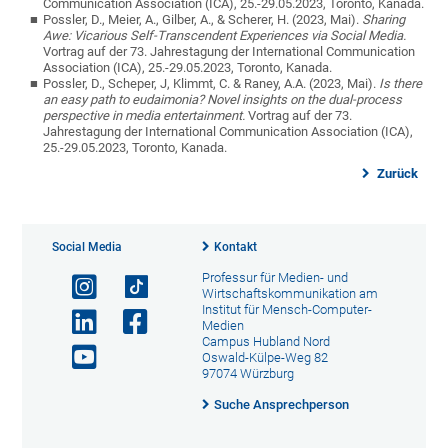
Communication Association (ICA), 25.-29.05.2023, Toronto, Kanada.
Possler, D., Meier, A., Gilber, A., & Scherer, H. (2023, Mai).
Sharing
Awe: Vicarious Self-Transcendent Experiences via Social Media.
Vortrag auf der 73. Jahrestagung der International Communication
Association (ICA), 25.-29.05.2023, Toronto, Kanada.
Possler, D., Scheper, J, Klimmt, C. & Raney, A.A. (2023, Mai).
Is there
an easy path to eudaimonia? Novel insights on the dual-process
perspective in media entertainment.
Vortrag auf der 73.
Jahrestagung der International Communication Association (ICA),
25.-29.05.2023, Toronto, Kanada.
Zurück
Social Media
Kontakt
Professur für Medien- und
Wirtschaftskommunikation am
Institut für Mensch-Computer-
Medien
Campus Hubland Nord
Oswald-Külpe-Weg 82
97074 Würzburg
Suche Ansprechperson