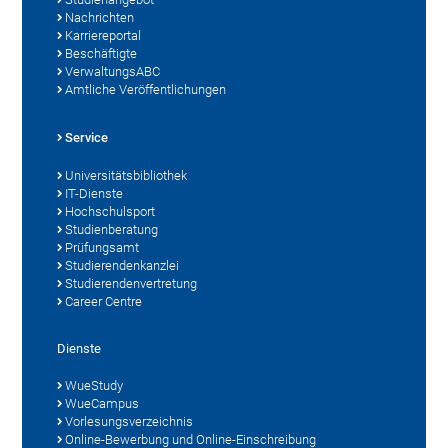
Nachrichten
Karriereportal
Beschäftigte
VerwaltungsABC
Amtliche Veröffentlichungen
Service
Universitätsbibliothek
IT-Dienste
Hochschulsport
Studienberatung
Prüfungsamt
Studierendenkanzlei
Studierendenvertretung
Career Centre
Dienste
WueStudy
WueCampus
Vorlesungsverzeichnis
Online-Bewerbung und Online-Einschreibung