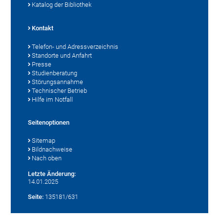
Katalog der Bibliothek
Kontakt
Telefon- und Adressverzeichnis
Standorte und Anfahrt
Presse
Studienberatung
Störungsannahme
Technischer Betrieb
Hilfe im Notfall
Seitenoptionen
Sitemap
Bildnachweise
Nach oben
Letzte Änderung:
14.01.2025
Seite:
135181/631