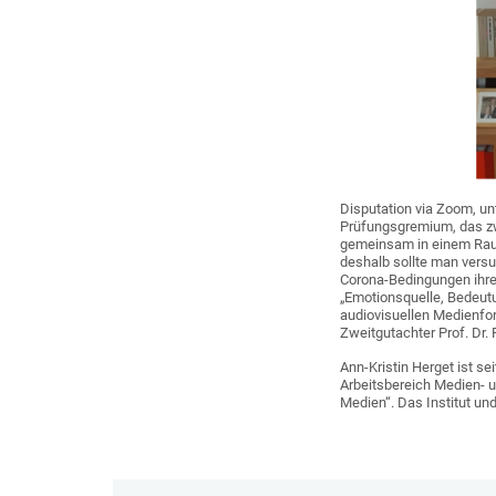
Disputation via Zoom, unt
Prüfungsgremium, das zw
gemeinsam in einem Raum.
deshalb sollte man vers
Corona-Bedingungen ihre D
„Emotionsquelle, Bedeut
audiovisuellen Medienfor
Zweitgutachter Prof. Dr.
Ann-Kristin Herget ist s
Arbeitsbereich Medien- 
Medien“. Das Institut und 