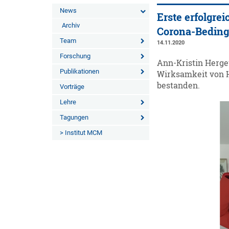
News
Erste erfolgre
Archiv
Corona-Bedin
Team
14.11.2020
Forschung
Ann-Kristin Herge
Publikationen
Wirksamkeit von 
bestanden.
Vorträge
Lehre
Tagungen
> Institut MCM