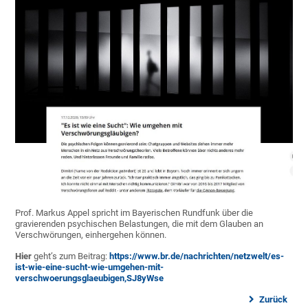
Prof. Markus Appel spricht im Bayerischen Rundfunk über die
gravierenden psychischen Belastungen, die mit dem Glauben an
Verschwörungen, einhergehen können.
Hier
geht’s zum Beitrag:
https://www.br.de/nachrichten/netzwelt/es-
ist-wie-eine-sucht-wie-umgehen-mit-
verschwoerungsglaeubigen,SJ8yWse
Zurück