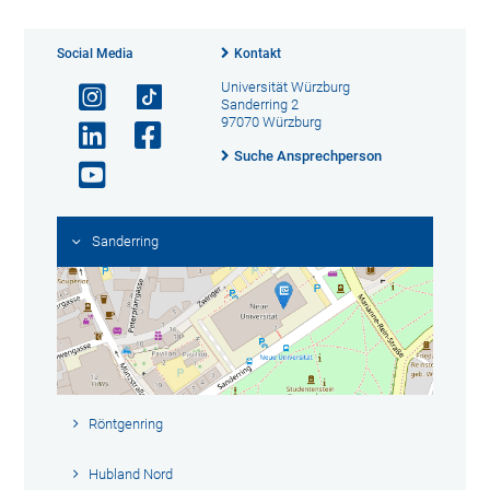
Social Media
Kontakt
Universität Würzburg
Sanderring 2
97070 Würzburg
Suche Ansprechperson
Sanderring
Röntgenring
Hubland Nord