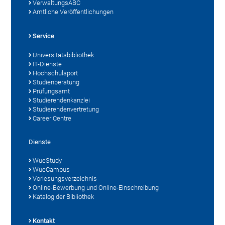
VerwaltungsABC
Amtliche Veröffentlichungen
Service
Universitätsbibliothek
IT-Dienste
Hochschulsport
Studienberatung
Prüfungsamt
Studierendenkanzlei
Studierendenvertretung
Career Centre
Dienste
WueStudy
WueCampus
Vorlesungsverzeichnis
Online-Bewerbung und Online-Einschreibung
Katalog der Bibliothek
Kontakt