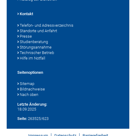
Kontakt
Telefon- und Adressverzeichnis
Standorte und Anfahrt
Presse
Studienberatung
Störungsannahme
Technischer Betrieb
Hilfe im Notfall
Seitenoptionen
Sitemap
Bildnachweise
Nach oben
Letzte Änderung:
18.09.2025
Seite:
263525/623
Impressum
Datenschutz
Barrierefreiheit