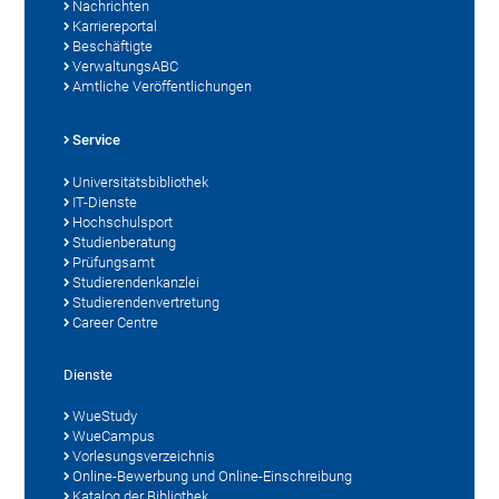
Nachrichten
Karriereportal
Beschäftigte
VerwaltungsABC
Amtliche Veröffentlichungen
Service
Universitätsbibliothek
IT-Dienste
Hochschulsport
Studienberatung
Prüfungsamt
Studierendenkanzlei
Studierendenvertretung
Career Centre
Dienste
WueStudy
WueCampus
Vorlesungsverzeichnis
Online-Bewerbung und Online-Einschreibung
Katalog der Bibliothek