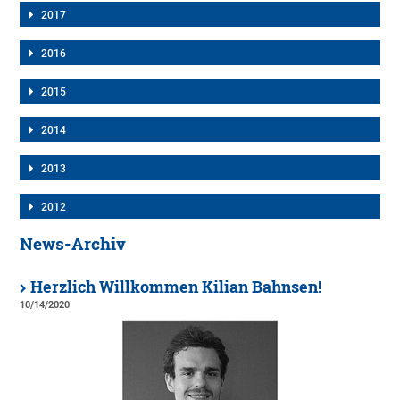
2017
2016
2015
2014
2013
2012
News-Archiv
Herzlich Willkommen Kilian Bahnsen!
10/14/2020