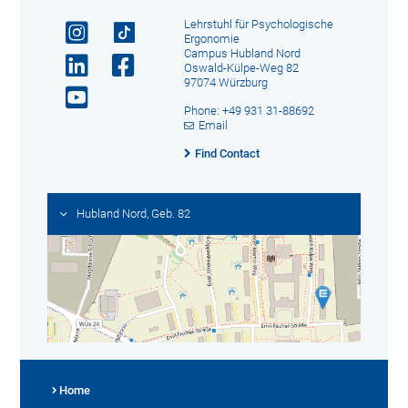
Lehrstuhl für Psychologische
Ergonomie
Campus Hubland Nord
Oswald-Külpe-Weg 82
97074 Würzburg
Phone: +49 931 31-88692
Email
Find Contact
Hubland Nord, Geb. 82
Home