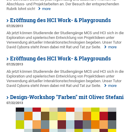
Abschluss- und Projektarbeiten an. Der Besuch der entsprechenden
Rubrik lohnt sich!
more
Eröffnung des HCI Work- & Playgrounds
07/25/2013
Ab jetzt können Studierende der Studiengänge MCS und HCI sich in die
Exploration und spielerischen Entwicklung von Projektideen unter
Verwendung aktueller Interaktionstechnologien begeben. Unser Tutor
David Cyborra steht ihnen dabei mit Rat und Tat zur Seite.
more
Eröffnung des HCI Work- & Playgrounds
07/25/2013
Ab jetzt können Studierende der Studiengänge MCS und HCI sich in die
Exploration und spielerischen Entwicklung von Projektideen unter
Verwendung aktueller Interaktionstechnologien begeben. Unser Tutor
David Cyborra steht ihnen dabei mit Rat und Tat zur Seite.
more
Design-Workshop "Farben" mit Oliver Stefani
07/22/2013