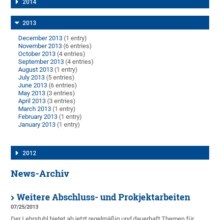
2014
2013
December 2013
(1 entry)
November 2013
(6 entries)
October 2013
(4 entries)
September 2013
(4 entries)
August 2013
(1 entry)
July 2013
(5 entries)
June 2013
(6 entries)
May 2013
(3 entries)
April 2013
(3 entries)
March 2013
(1 entry)
February 2013
(1 entry)
January 2013
(1 entry)
2012
News-Archiv
Weitere Abschluss- und Prokjektarbeiten
07/25/2013
Der Lehrstuhl bietet ab jetzt regelmäßig und dauerhaft Themen für