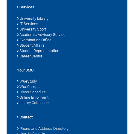
Services
University Library
IT Services
University Sport
Academic Advisory Service
Examination Office
Student Affairs
Student Representation
Career Centre
Your JMU
WueStudy
WueCampus
Class Schedule
Online Enrolment
Library Catalogue
Contact
Phone and Address Directory
How to Find Us