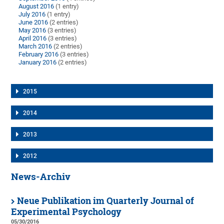
August 2016
(1 entry)
July 2016
(1 entry)
June 2016
(2 entries)
May 2016
(3 entries)
April 2016
(3 entries)
March 2016
(2 entries)
February 2016
(3 entries)
January 2016
(2 entries)
2015
2014
2013
2012
News-Archiv
Neue Publikation im Quarterly Journal of
Experimental Psychology
05/30/2016