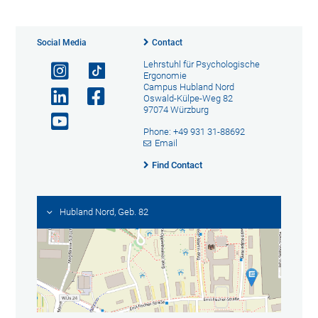
Social Media
Contact
Lehrstuhl für Psychologische
Ergonomie
Campus Hubland Nord
Oswald-Külpe-Weg 82
97074 Würzburg
Phone: +49 931 31-88692
Email
Find Contact
Hubland Nord, Geb. 82