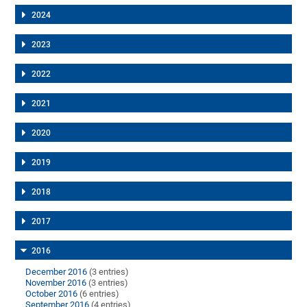
2024
2023
2022
2021
2020
2019
2018
2017
2016
December 2016
(3 entries)
November 2016
(3 entries)
October 2016
(6 entries)
September 2016
(4 entries)