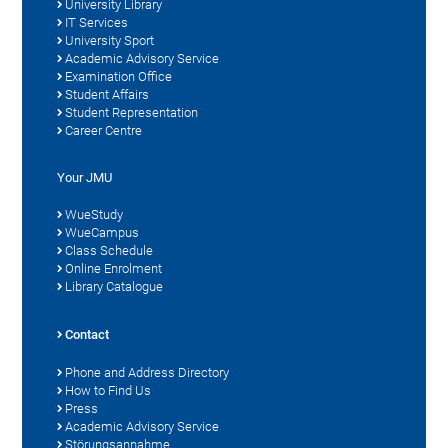
University Library
IT Services
University Sport
Academic Advisory Service
Examination Office
Student Affairs
Student Representation
Career Centre
Your JMU
WueStudy
WueCampus
Class Schedule
Online Enrolment
Library Catalogue
Contact
Phone and Address Directory
How to Find Us
Press
Academic Advisory Service
Störungsannahme