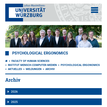
PSYCHOLOGICAL ERGONOMICS
FACULTY OF HUMAN SCIENCES
INSTITUT MENSCH-COMPUTER-MEDIEN
PSYCHOLOGICAL ERGONOMICS
AKTUELLES
MELDUNGEN
ARCHIV
Archiv
2026
2025