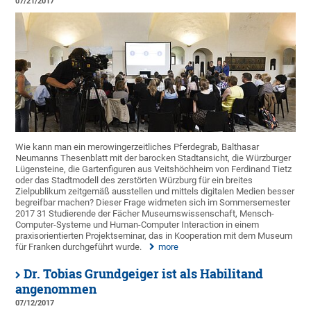
07/21/2017
Wie kann man ein merowingerzeitliches Pferdegrab, Balthasar
Neumanns Thesenblatt mit der barocken Stadtansicht, die Würzburger
Lügensteine, die Gartenfiguren aus Veitshöchheim von Ferdinand Tietz
oder das Stadtmodell des zerstörten Würzburg für ein breites
Zielpublikum zeitgemäß ausstellen und mittels digitalen Medien besser
begreifbar machen? Dieser Frage widmeten sich im Sommersemester
2017 31 Studierende der Fächer Museumswissenschaft, Mensch-
Computer-Systeme und Human-Computer Interaction in einem
praxisorientierten Projektseminar, das in Kooperation mit dem Museum
für Franken durchgeführt wurde.
more
Dr. Tobias Grundgeiger ist als Habilitand
angenommen
07/12/2017